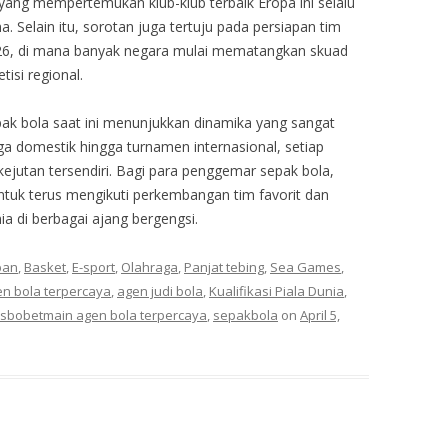
yang mempertemukan klub-klub terbaik Eropa ini selalu
 Selain itu, sorotan juga tertuju pada persiapan tim
26, di mana banyak negara mulai mematangkan skuad
isi regional.
ak bola saat ini menunjukkan dinamika yang sangat
liga domestik hingga turnamen internasional, setiap
ejutan tersendiri. Bagi para penggemar sepak bola,
tuk terus mengikuti perkembangan tim favorit dan
ia di berbagai ajang bergengsi.
pan
,
Basket
,
E-sport
,
Olahraga
,
Panjat tebing
,
Sea Games
,
n bola terpercaya
,
agen judi bola
,
Kualifikasi Piala Dunia
,
sbobetmain agen bola terpercaya
,
sepakbola
on
April 5,