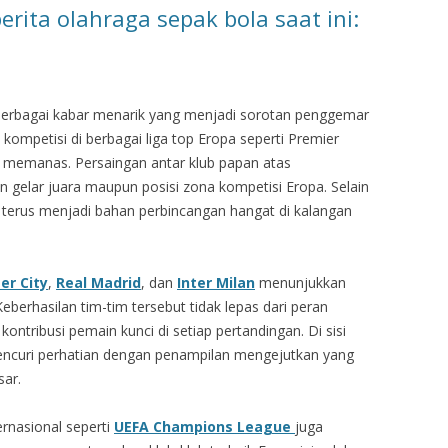
berita olahraga sepak bola saat ini:
berbagai kabar menarik yang menjadi sorotan penggemar
kompetisi di berbagai liga top Eropa seperti Premier
memanas. Persaingan antar klub papan atas
n gelar juara maupun posisi zona kompetisi Eropa. Selain
a terus menjadi bahan perbincangan hangat di kalangan
er City
,
Real Madrid
, dan
Inter Milan
menunjukkan
eberhasilan tim-tim tersebut tidak lepas dari peran
kontribusi pemain kunci di setiap pertandingan. Di sisi
 mencuri perhatian dengan penampilan mengejutkan yang
ar.
ernasional seperti
UEFA Champions League
juga