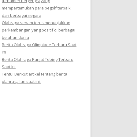
turnamen bergengsi yang
mempertemukan para pegolf terbaik
dari berbagai negara
Olahraga senam terus menunjukkan
perkembangan yang positif di berbagai
belahan dunia
Berita Olahraga Olimpiade Terbaru Saat
Ini
Berita Olahraga Panjat Tebing Terbaru
Saat Ini
Tentu! Berikut artikel tentang berita
olahraga lari saat ini.