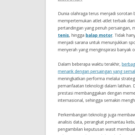
Dunia olahraga terus menjadi sorotan 
mempertemukan atlet-atlet terbaik dar
pertandingan yang penuh persaingan, m
tenis
, hingga
balap motor
. Tidak han
menjadi sarana untuk menunjukkan spor
menyerah yang menginspirasi banyak o
Dalam beberapa waktu terakhir,
berbag
menarik dengan persaingan yang semak
meningkatkan performa melalui strate
pemanfaatan teknologi dalam latihan. Di 
prestasi membanggakan dengan memeca
internasional, sehingga semakin meng
Perkembangan teknologi juga membawa
analisis data, perangkat pemantau keb
pengambilan keputusan wasit membuat p