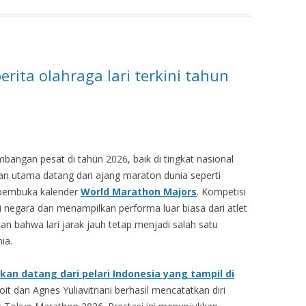
erita olahraga lari terkini tahun
bangan pesat di tahun 2026, baik di tingkat nasional
an utama datang dari ajang maraton dunia seperti
pembuka kalender
World Marathon Majors
. Kompetisi
agai negara dan menampilkan performa luar biasa dari atlet
an bahwa lari jarak jauh tetap menjadi salah satu
ia.
n datang dari pelari Indonesia yang tampil di
it dan Agnes Yuliavitriani berhasil mencatatkan diri