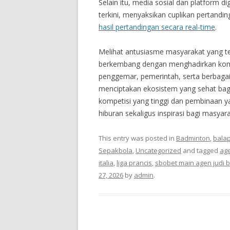
Selain itu, media sosial dan platform 
terkini, menyaksikan cuplikan pertandi
hasil pertandingan secara real-time
.
Melihat antusiasme masyarakat yang te
berkembang dengan menghadirkan kompe
penggemar, pemerintah, serta berbagai
menciptakan ekosistem yang sehat bag
kompetisi yang tinggi dan pembinaan y
hiburan sekaligus inspirasi bagi masyara
This entry was posted in
Badminton
,
bala
Sepakbola
,
Uncategorized
and tagged
age
italia
,
liga prancis
,
sbobet main agen judi b
27, 2026
by
admin
.