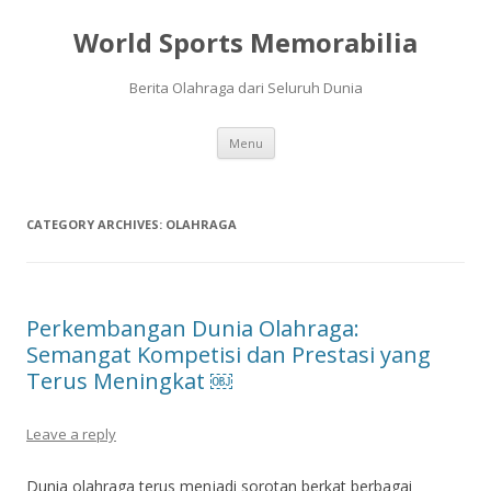
World Sports Memorabilia
Berita Olahraga dari Seluruh Dunia
Skip
Menu
to
content
CATEGORY ARCHIVES:
OLAHRAGA
Perkembangan Dunia Olahraga:
Semangat Kompetisi dan Prestasi yang
Terus Meningkat ￼
Leave a reply
Dunia olahraga terus menjadi sorotan berkat berbagai