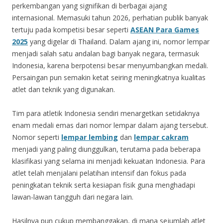
perkembangan yang signifikan di berbagai ajang
internasional. Memasuki tahun 2026, perhatian publik banyak
tertuju pada kompetisi besar seperti
ASEAN Para Games
2025
yang digelar di Thailand. Dalam ajang ini, nomor lempar
menjadi salah satu andalan bagi banyak negara, termasuk
Indonesia, karena berpotensi besar menyumbangkan medali.
Persaingan pun semakin ketat seiring meningkatnya kualitas
atlet dan teknik yang digunakan.
Tim para atletik Indonesia sendiri menargetkan setidaknya
enam medali emas dari nomor lempar dalam ajang tersebut.
Nomor seperti
lempar lembing
dan
lempar cakram
menjadi yang paling diunggulkan, terutama pada beberapa
klasifikasi yang selama ini menjadi kekuatan Indonesia. Para
atlet telah menjalani pelatihan intensif dan fokus pada
peningkatan teknik serta kesiapan fisik guna menghadapi
lawan-lawan tangguh dari negara lain.
Hasilnya pun cukup membanggakan, di mana sejumlah atlet