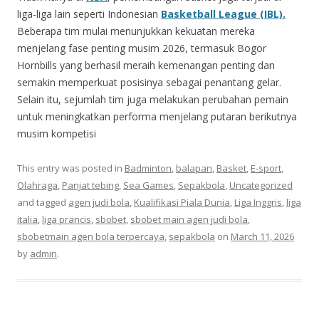
liga-liga lain seperti Indonesian
Basketball League (IBL).
Beberapa tim mulai menunjukkan kekuatan mereka
menjelang fase penting musim 2026, termasuk Bogor
Hornbills yang berhasil meraih kemenangan penting dan
semakin memperkuat posisinya sebagai penantang gelar.
Selain itu, sejumlah tim juga melakukan perubahan pemain
untuk meningkatkan performa menjelang putaran berikutnya
musim kompetisi
This entry was posted in
Badminton
,
balapan
,
Basket
,
E-sport
,
Olahraga
,
Panjat tebing
,
Sea Games
,
Sepakbola
,
Uncategorized
and tagged
agen judi bola
,
Kualifikasi Piala Dunia
,
Liga Inggris
,
liga
italia
,
liga prancis
,
sbobet
,
sbobet main agen judi bola
,
sbobetmain agen bola terpercaya
,
sepakbola
on
March 11, 2026
by
admin
.