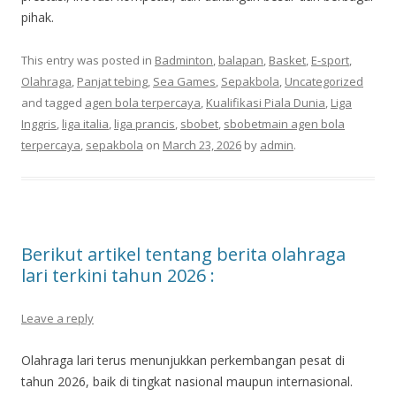
pihak.
This entry was posted in
Badminton
,
balapan
,
Basket
,
E-sport
,
Olahraga
,
Panjat tebing
,
Sea Games
,
Sepakbola
,
Uncategorized
and tagged
agen bola terpercaya
,
Kualifikasi Piala Dunia
,
Liga
Inggris
,
liga italia
,
liga prancis
,
sbobet
,
sbobetmain agen bola
terpercaya
,
sepakbola
on
March 23, 2026
by
admin
.
Berikut artikel tentang berita olahraga
lari terkini tahun 2026 :
Leave a reply
Olahraga lari terus menunjukkan perkembangan pesat di
tahun 2026, baik di tingkat nasional maupun internasional.