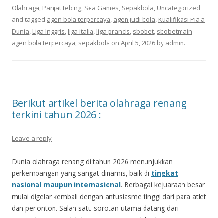
Olahraga
,
Panjat tebing
,
Sea Games
,
Sepakbola
,
Uncategorized
and tagged
agen bola terpercaya
,
agen judi bola
,
Kualifikasi Piala
Dunia
,
Liga Inggris
,
liga italia
,
liga prancis
,
sbobet
,
sbobetmain
agen bola terpercaya
,
sepakbola
on
April 5, 2026
by
admin
.
Berikut artikel berita olahraga renang
terkini tahun 2026 :
Leave a reply
Dunia olahraga renang di tahun 2026 menunjukkan
perkembangan yang sangat dinamis, baik di
tingkat
nasional maupun internasional
. Berbagai kejuaraan besar
mulai digelar kembali dengan antusiasme tinggi dari para atlet
dan penonton. Salah satu sorotan utama datang dari