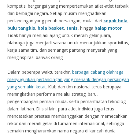
kompetisi bergengsi yang mempertemukan atlet-atlet terbaik
dari berbagai negara. Setiap musim menghadirkan
pertandingan yang penuh persaingan, mulai dari
sepak bola
,
bulu tangkis
,
bola basket
,
tenis
, hingga
balap motor
.
Tidak hanya menjadi ajang untuk meraih gelar juara,
olahraga juga menjadi sarana untuk menunjukkan sportivitas,
kerja sama tim, dan semangat pantang menyerah yang
menginspirasi banyak orang.
Dalam beberapa waktu terakhir,
berbagai cabang olahraga
menyuguhkan pertandingan yang menarik dengan persaingan
yang semakin ketat
. Klub dan tim nasional terus berupaya
meningkatkan performa melalui strategi baru,
pengembangan pemain muda, serta pemanfaatan teknologi
dalam latihan. Di sisi lain, para atlet individu juga terus
mencatatkan prestasi membanggakan dengan memecahkan
rekor dan meraih gelar di turnamen internasional, sehingga
semakin mengharumkan nama negara di kancah dunia.