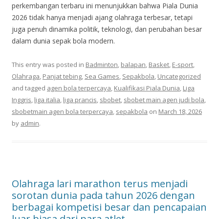
perkembangan terbaru ini menunjukkan bahwa Piala Dunia
2026 tidak hanya menjadi ajang olahraga terbesar, tetapi
juga penuh dinamika politik, teknologi, dan perubahan besar
dalam dunia sepak bola modern.
This entry was posted in
Badminton
,
balapan
,
Basket
,
E-sport
,
Olahraga
,
Panjat tebing
,
Sea Games
,
Sepakbola
,
Uncategorized
and tagged
agen bola terpercaya
,
Kualifikasi Piala Dunia
,
Liga
Inggris
,
liga italia
,
liga prancis
,
sbobet
,
sbobet main agen judi bola
,
sbobetmain agen bola terpercaya
,
sepakbola
on
March 18, 2026
by
admin
.
Olahraga lari marathon terus menjadi
sorotan dunia pada tahun 2026 dengan
berbagai kompetisi besar dan pencapaian
luar biasa dari para atlet