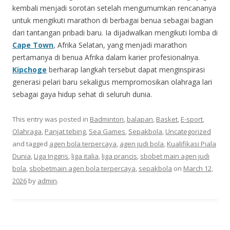
kembali menjadi sorotan setelah mengumumkan rencananya
untuk mengikuti marathon di berbagai benua sebagai bagian
dari tantangan pribadi baru. Ia dijadwalkan mengikuti lomba di
Cape Town
, Afrika Selatan, yang menjadi marathon
pertamanya di benua Afrika dalam karier profesionalnya.
Kipchoge
berharap langkah tersebut dapat menginspirasi
generasi pelari baru sekaligus mempromosikan olahraga lari
sebagai gaya hidup sehat di seluruh dunia.
This entry was posted in
Badminton
,
balapan
,
Basket
,
E-sport
,
Olahraga
,
Panjat tebing
,
Sea Games
,
Sepakbola
,
Uncategorized
and tagged
agen bola terpercaya
,
agen judi bola
,
Kualifikasi Piala
Dunia
,
Liga Inggris
,
liga italia
,
liga prancis
,
sbobet main agen judi
bola
,
sbobetmain agen bola terpercaya
,
sepakbola
on
March 12,
2026
by
admin
.