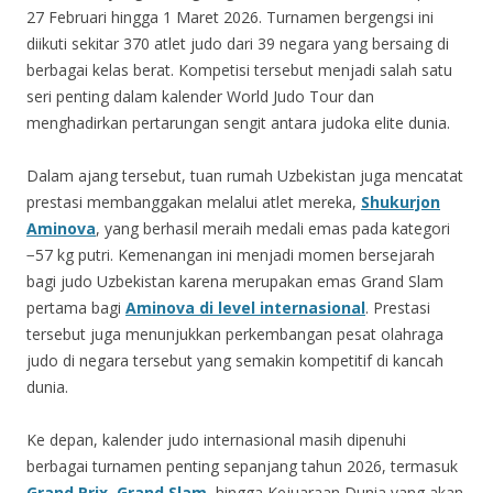
27 Februari hingga 1 Maret 2026. Turnamen bergengsi ini
diikuti sekitar 370 atlet judo dari 39 negara yang bersaing di
berbagai kelas berat. Kompetisi tersebut menjadi salah satu
seri penting dalam kalender World Judo Tour dan
menghadirkan pertarungan sengit antara judoka elite dunia.
Dalam ajang tersebut, tuan rumah Uzbekistan juga mencatat
prestasi membanggakan melalui atlet mereka,
Shukurjon
Aminova
, yang berhasil meraih medali emas pada kategori
−57 kg putri. Kemenangan ini menjadi momen bersejarah
bagi judo Uzbekistan karena merupakan emas Grand Slam
pertama bagi
Aminova di level internasional
. Prestasi
tersebut juga menunjukkan perkembangan pesat olahraga
judo di negara tersebut yang semakin kompetitif di kancah
dunia.
Ke depan, kalender judo internasional masih dipenuhi
berbagai turnamen penting sepanjang tahun 2026, termasuk
Grand Prix,
Grand Slam
, hingga Kejuaraan Dunia yang akan