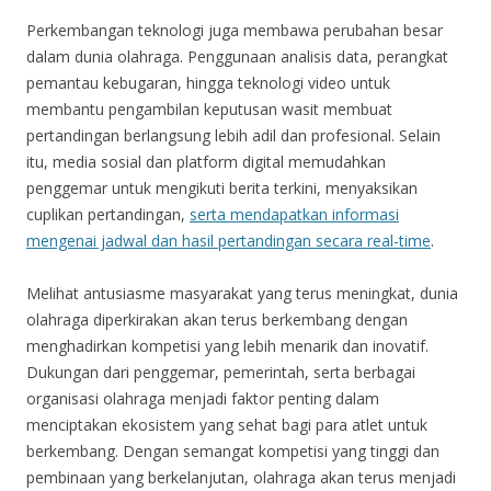
Perkembangan teknologi juga membawa perubahan besar
dalam dunia olahraga. Penggunaan analisis data, perangkat
pemantau kebugaran, hingga teknologi video untuk
membantu pengambilan keputusan wasit membuat
pertandingan berlangsung lebih adil dan profesional. Selain
itu, media sosial dan platform digital memudahkan
penggemar untuk mengikuti berita terkini, menyaksikan
cuplikan pertandingan,
serta mendapatkan informasi
mengenai jadwal dan hasil pertandingan secara real-time
.
Melihat antusiasme masyarakat yang terus meningkat, dunia
olahraga diperkirakan akan terus berkembang dengan
menghadirkan kompetisi yang lebih menarik dan inovatif.
Dukungan dari penggemar, pemerintah, serta berbagai
organisasi olahraga menjadi faktor penting dalam
menciptakan ekosistem yang sehat bagi para atlet untuk
berkembang. Dengan semangat kompetisi yang tinggi dan
pembinaan yang berkelanjutan, olahraga akan terus menjadi