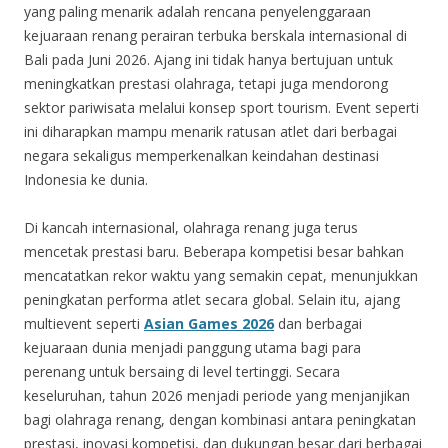
yang paling menarik adalah rencana penyelenggaraan
kejuaraan renang perairan terbuka berskala internasional di
Bali pada Juni 2026. Ajang ini tidak hanya bertujuan untuk
meningkatkan prestasi olahraga, tetapi juga mendorong
sektor pariwisata melalui konsep sport tourism. Event seperti
ini diharapkan mampu menarik ratusan atlet dari berbagai
negara sekaligus memperkenalkan keindahan destinasi
Indonesia ke dunia.
Di kancah internasional, olahraga renang juga terus
mencetak prestasi baru. Beberapa kompetisi besar bahkan
mencatatkan rekor waktu yang semakin cepat, menunjukkan
peningkatan performa atlet secara global. Selain itu, ajang
multievent seperti
Asian Games 2026
dan berbagai
kejuaraan dunia menjadi panggung utama bagi para
perenang untuk bersaing di level tertinggi. Secara
keseluruhan, tahun 2026 menjadi periode yang menjanjikan
bagi olahraga renang, dengan kombinasi antara peningkatan
prestasi, inovasi kompetisi, dan dukungan besar dari berbagai