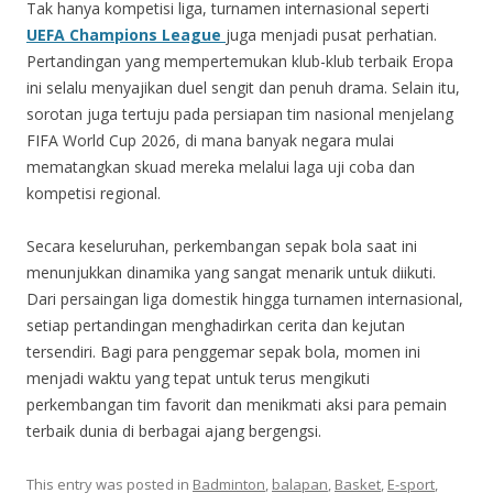
Tak hanya kompetisi liga, turnamen internasional seperti
UEFA Champions League
juga menjadi pusat perhatian.
Pertandingan yang mempertemukan klub-klub terbaik Eropa
ini selalu menyajikan duel sengit dan penuh drama. Selain itu,
sorotan juga tertuju pada persiapan tim nasional menjelang
FIFA World Cup 2026, di mana banyak negara mulai
mematangkan skuad mereka melalui laga uji coba dan
kompetisi regional.
Secara keseluruhan, perkembangan sepak bola saat ini
menunjukkan dinamika yang sangat menarik untuk diikuti.
Dari persaingan liga domestik hingga turnamen internasional,
setiap pertandingan menghadirkan cerita dan kejutan
tersendiri. Bagi para penggemar sepak bola, momen ini
menjadi waktu yang tepat untuk terus mengikuti
perkembangan tim favorit dan menikmati aksi para pemain
terbaik dunia di berbagai ajang bergengsi.
This entry was posted in
Badminton
,
balapan
,
Basket
,
E-sport
,