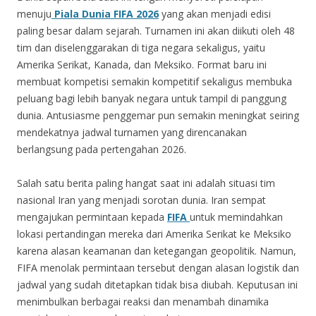
menuju
Piala Dunia FIFA 2026
yang akan menjadi edisi
paling besar dalam sejarah. Turnamen ini akan diikuti oleh 48
tim dan diselenggarakan di tiga negara sekaligus, yaitu
Amerika Serikat, Kanada, dan Meksiko. Format baru ini
membuat kompetisi semakin kompetitif sekaligus membuka
peluang bagi lebih banyak negara untuk tampil di panggung
dunia. Antusiasme penggemar pun semakin meningkat seiring
mendekatnya jadwal turnamen yang direncanakan
berlangsung pada pertengahan 2026.
Salah satu berita paling hangat saat ini adalah situasi tim
nasional Iran yang menjadi sorotan dunia. Iran sempat
mengajukan permintaan kepada
FIFA
untuk memindahkan
lokasi pertandingan mereka dari Amerika Serikat ke Meksiko
karena alasan keamanan dan ketegangan geopolitik. Namun,
FIFA menolak permintaan tersebut dengan alasan logistik dan
jadwal yang sudah ditetapkan tidak bisa diubah. Keputusan ini
menimbulkan berbagai reaksi dan menambah dinamika