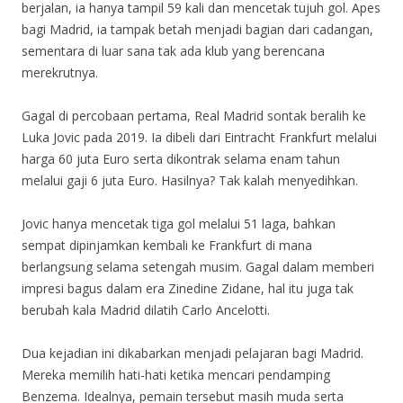
berjalan, ia hanya tampil 59 kali dan mencetak tujuh gol. Apes
bagi Madrid, ia tampak betah menjadi bagian dari cadangan,
sementara di luar sana tak ada klub yang berencana
merekrutnya.
Gagal di percobaan pertama, Real Madrid sontak beralih ke
Luka Jovic pada 2019. Ia dibeli dari Eintracht Frankfurt melalui
harga 60 juta Euro serta dikontrak selama enam tahun
melalui gaji 6 juta Euro. Hasilnya? Tak kalah menyedihkan.
Jovic hanya mencetak tiga gol melalui 51 laga, bahkan
sempat dipinjamkan kembali ke Frankfurt di mana
berlangsung selama setengah musim. Gagal dalam memberi
impresi bagus dalam era Zinedine Zidane, hal itu juga tak
berubah kala Madrid dilatih Carlo Ancelotti.
Dua kejadian ini dikabarkan menjadi pelajaran bagi Madrid.
Mereka memilih hati-hati ketika mencari pendamping
Benzema. Idealnya, pemain tersebut masih muda serta