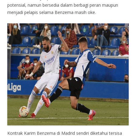
potensial, namun bersedia dalam berbagi peran maupun
menjadi pelapis selama Benzema masih oke.
Kontrak Karim Benzema di Madrid sendiri diketahui tersisa