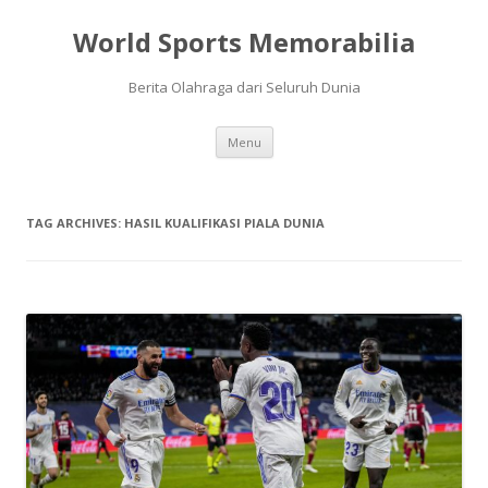
World Sports Memorabilia
Berita Olahraga dari Seluruh Dunia
Skip
Menu
to
content
TAG ARCHIVES:
HASIL KUALIFIKASI PIALA DUNIA