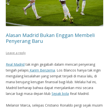
Alasan Madrid Bukan Enggan Membeli
Penyerang Baru
Leave a reply
Real Madrid
tak ingin gegabah dalam mencari penyerang
tengah pelapis
Karim Benzema
. Los Blancos hanya tak ingin
mengulang kesalahan yang sempat terjadi di masa lalu, di
mana berujung kerugian finansial bagi klub. Melalui hal ini,
Madrid berharap bahwa dapat menjalankan misi secara
lancar bagi masa depan klub
Sepak bola
Real Madrid.
Melansir Marca, selepas Cristiano Ronaldo pergi sejak musim