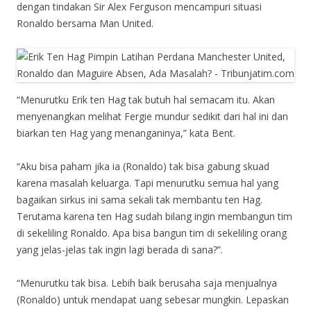
dengan tindakan Sir Alex Ferguson mencampuri situasi
Ronaldo bersama Man United.
“Menurutku Erik ten Hag tak butuh hal semacam itu. Akan
menyenangkan melihat Fergie mundur sedikit dari hal ini dan
biarkan ten Hag yang menanganinya,” kata Bent.
“Aku bisa paham jika ia (Ronaldo) tak bisa gabung skuad
karena masalah keluarga. Tapi menurutku semua hal yang
bagaikan sirkus ini sama sekali tak membantu ten Hag.
Terutama karena ten Hag sudah bilang ingin membangun tim
di sekeliling Ronaldo. Apa bisa bangun tim di sekeliling orang
yang jelas-jelas tak ingin lagi berada di sana?”.
“Menurutku tak bisa. Lebih baik berusaha saja menjualnya
(Ronaldo) untuk mendapat uang sebesar mungkin. Lepaskan