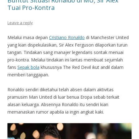
Buntut Situasi Ronaldo di MU, Sir Alex
Tuai Pro-Kontra
Leave a reply
Melalui masa depan
Cristiano Ronaldo
di Manchester United
yang kian dispekulasikan, Sir Alex Ferguson dilaporkan turun
tangan. Tindakan sang manajer legendaris sontak menuai
pro-kontra. Melalui tindakan ini lantas membuat sejumlah
fans
Sepak bola
khususnya The Red Devil ikut andil dalam
memberi tanggapan.
Ronaldo sendiri diketahui telah absen dalam aktivitas
pramusim Man United di luar benua Eropa sebab terkait
alasan keluarga. Absennya Ronaldo itu sendiri kian
memanaskan rumor apabila ia ingin angkat kaki.