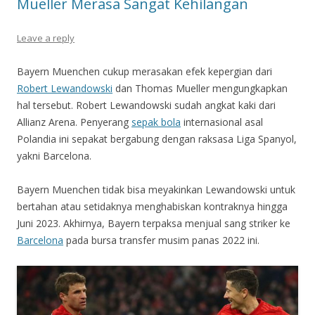
Mueller Merasa Sangat Kehilangan
Leave a reply
Bayern Muenchen cukup merasakan efek kepergian dari
Robert Lewandowski
dan Thomas Mueller mengungkapkan
hal tersebut. Robert Lewandowski sudah angkat kaki dari
Allianz Arena. Penyerang
sepak bola
internasional asal
Polandia ini sepakat bergabung dengan raksasa Liga Spanyol,
yakni Barcelona.
Bayern Muenchen tidak bisa meyakinkan Lewandowski untuk
bertahan atau setidaknya menghabiskan kontraknya hingga
Juni 2023. Akhirnya, Bayern terpaksa menjual sang striker ke
Barcelona
pada bursa transfer musim panas 2022 ini.