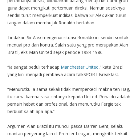
pertamanya di MU, dikabarkan datang menuju ke Carrington
guna dapat mengikuti pertemuan direksi. Namun sosoknya
sendiri turut memperkuat indikasi bahwa Sir Alex akan turun
tangan dalam membujuk Ronaldo bertahan.
Tindakan Sir Alex mengenai situasi Ronaldo ini sendiri sontak
menuai pro dan kontra. Salah satu yang pro merupakan Alan
Brazil, eks Man United sejak periode 1984-1986.
“Ia sangat peduli terhadap
Manchester United
,” kata Brazil
yang kini menjadi pembawa acara talkSPORT Breakfast.
“Menurutku ia sama sekali tidak memperkecil makna ten Hag,
itu cuma karena rasa cintanya kepada United. Ronaldo adalah
pemain hebat dan profesional, dan menurutku Fergie tak
berbuat salah apa-apa.”
Argumen Alan Brazil itu muncul pasca Darren Bent, selaku
mantan penyerang lain di Premier League, mengkritik terkait