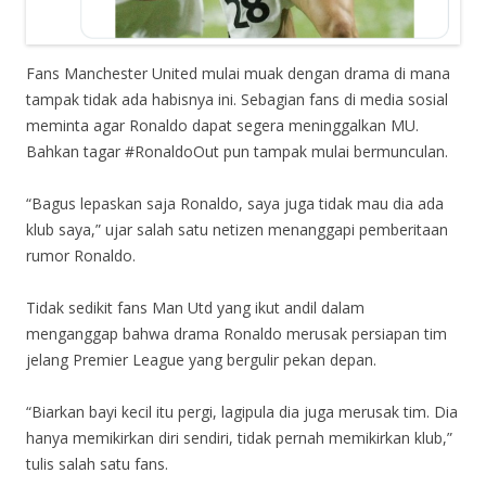
Fans Manchester United mulai muak dengan drama di mana
tampak tidak ada habisnya ini. Sebagian fans di media sosial
meminta agar Ronaldo dapat segera meninggalkan MU.
Bahkan tagar #RonaldoOut pun tampak mulai bermunculan.
“Bagus lepaskan saja Ronaldo, saya juga tidak mau dia ada
klub saya,” ujar salah satu netizen menanggapi pemberitaan
rumor Ronaldo.
Tidak sedikit fans Man Utd yang ikut andil dalam
menganggap bahwa drama Ronaldo merusak persiapan tim
jelang Premier League yang bergulir pekan depan.
“Biarkan bayi kecil itu pergi, lagipula dia juga merusak tim. Dia
hanya memikirkan diri sendiri, tidak pernah memikirkan klub,”
tulis salah satu fans.