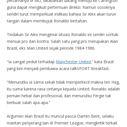
pertamanya di MU, dikabarkan datang menuju ke Carrington
guna dapat mengikuti pertemuan direksi. Namun sosoknya
sendiri turut memperkuat indikasi bahwa Sir Alex akan turun
tangan dalam membujuk Ronaldo bertahan.
Tindakan Sir Alex mengenai situasi Ronaldo ini sendiri sontak
menuai pro dan kontra. Salah satu yang pro merupakan Alan
Brazil, eks Man United sejak periode 1984-1986.
“Ia sangat peduli terhadap
Manchester United
,” kata Brazil
yang kini menjadi pembawa acara talkSPORT Breakfast.
“Menurutku ia sama sekali tidak memperkecil makna ten Hag,
itu cuma karena rasa cintanya kepada United. Ronaldo adalah
pemain hebat dan profesional, dan menurutku Fergie tak
berbuat salah apa-apa.”
Argumen Alan Brazil itu muncul pasca Darren Bent, selaku
mantan penyerang lain di Premier League, mengkritik terkait