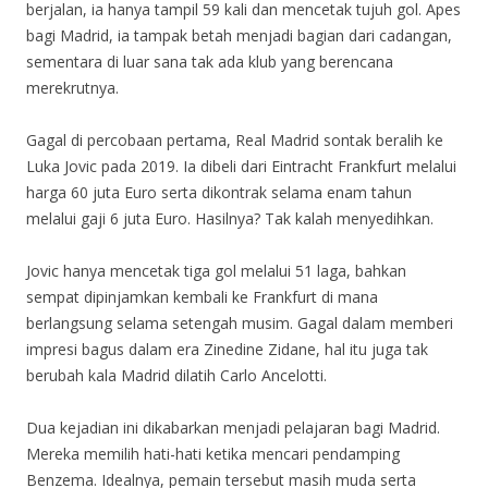
berjalan, ia hanya tampil 59 kali dan mencetak tujuh gol. Apes
bagi Madrid, ia tampak betah menjadi bagian dari cadangan,
sementara di luar sana tak ada klub yang berencana
merekrutnya.
Gagal di percobaan pertama, Real Madrid sontak beralih ke
Luka Jovic pada 2019. Ia dibeli dari Eintracht Frankfurt melalui
harga 60 juta Euro serta dikontrak selama enam tahun
melalui gaji 6 juta Euro. Hasilnya? Tak kalah menyedihkan.
Jovic hanya mencetak tiga gol melalui 51 laga, bahkan
sempat dipinjamkan kembali ke Frankfurt di mana
berlangsung selama setengah musim. Gagal dalam memberi
impresi bagus dalam era Zinedine Zidane, hal itu juga tak
berubah kala Madrid dilatih Carlo Ancelotti.
Dua kejadian ini dikabarkan menjadi pelajaran bagi Madrid.
Mereka memilih hati-hati ketika mencari pendamping
Benzema. Idealnya, pemain tersebut masih muda serta