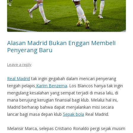
Alasan Madrid Bukan Enggan Membeli
Penyerang Baru
Leave a reply
Real Madrid
tak ingin gegabah dalam mencari penyerang
tengah pelapis
Karim Benzema
. Los Blancos hanya tak ingin
mengulang kesalahan yang sempat terjadi di masa lalu, di
mana berujung kerugian finansial bagi klub. Melalui hal ini,
Madrid berharap bahwa dapat menjalankan misi secara
lancar bagi masa depan klub
Sepak bola
Real Madrid.
Melansir Marca, selepas Cristiano Ronaldo pergi sejak musim