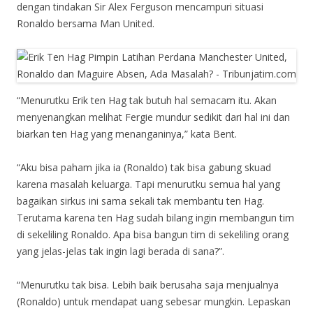
dengan tindakan Sir Alex Ferguson mencampuri situasi
Ronaldo bersama Man United.
“Menurutku Erik ten Hag tak butuh hal semacam itu. Akan
menyenangkan melihat Fergie mundur sedikit dari hal ini dan
biarkan ten Hag yang menanganinya,” kata Bent.
“Aku bisa paham jika ia (Ronaldo) tak bisa gabung skuad
karena masalah keluarga. Tapi menurutku semua hal yang
bagaikan sirkus ini sama sekali tak membantu ten Hag.
Terutama karena ten Hag sudah bilang ingin membangun tim
di sekeliling Ronaldo. Apa bisa bangun tim di sekeliling orang
yang jelas-jelas tak ingin lagi berada di sana?”.
“Menurutku tak bisa. Lebih baik berusaha saja menjualnya
(Ronaldo) untuk mendapat uang sebesar mungkin. Lepaskan