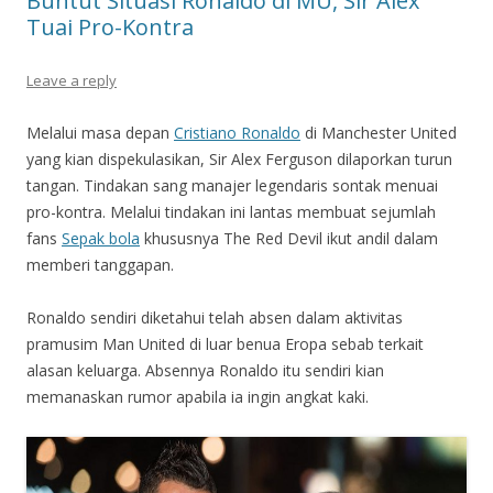
Buntut Situasi Ronaldo di MU, Sir Alex
Tuai Pro-Kontra
Leave a reply
Melalui masa depan
Cristiano Ronaldo
di Manchester United
yang kian dispekulasikan, Sir Alex Ferguson dilaporkan turun
tangan. Tindakan sang manajer legendaris sontak menuai
pro-kontra. Melalui tindakan ini lantas membuat sejumlah
fans
Sepak bola
khususnya The Red Devil ikut andil dalam
memberi tanggapan.
Ronaldo sendiri diketahui telah absen dalam aktivitas
pramusim Man United di luar benua Eropa sebab terkait
alasan keluarga. Absennya Ronaldo itu sendiri kian
memanaskan rumor apabila ia ingin angkat kaki.