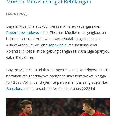
Mueller Merasa Sangat Kehilangan
Leave a reply
Bayern Muenchen cukup merasakan efek kepergian dari
Robert Lewandowski
dan Thomas Mueller mengungkapkan
hal tersebut. Robert Lewandowski sudah angkat kaki dari
Allianz Arena. Penyerang
sepak bola
internasional asal
Polandia ini sepakat bergabung dengan raksasa Liga Spanyol,
yakni Barcelona.
Bayern Muenchen tidak bisa meyakinkan Lewandowski untuk
bertahan atau setidaknya menghabiskan kontraknya hingga
Juni 2023. Akhirnya, Bayern terpaksa menjual sang striker ke
Barcelona
pada bursa transfer musim panas 2022 ini.