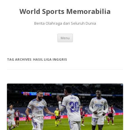
World Sports Memorabilia
Berita Olahraga dari Seluruh Dunia
Skip
Menu
to
content
TAG ARCHIVES:
HASIL LIGA INGGRIS