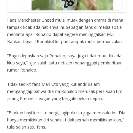
Fans Manchester United mulai muak dengan drama di mana
tampak tidak ada habisnya ini. Sebagian fans di media sosial
meminta agar Ronaldo dapat segera meninggalkan MU.
Bahkan tagar #RonaldoOut pun tampak mulai bermunculan.
“Bagus lepaskan saja Ronaldo, saya juga tidak mau dia ada
klub saya,” ujar salah satu netizen menanggapi pemberitaan
rumor Ronaldo.
Tidak sedikit fans Man Utd yang ikut andil dalam
menganggap bahwa drama Ronaldo merusak persiapan tim
jelang Premier League yang bergulir pekan depan.
“Biarkan bayi kecil itu pergi, lagipula dia juga merusak tim. Dia
hanya memikirkan diri sendiri, tidak pernah memikirkan klub,”
tulis salah satu fans.