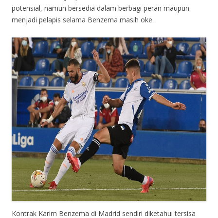
potensial, namun bersedia dalam berbagi peran maupun
menjadi pelapis selama Benzema masih oke.
Kontrak Karim Benzema di Madrid sendiri diketahui tersisa