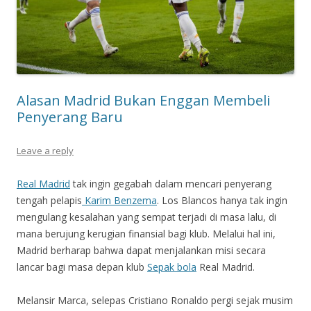
Alasan Madrid Bukan Enggan Membeli
Penyerang Baru
Leave a reply
Real Madrid
tak ingin gegabah dalam mencari penyerang
tengah pelapis
Karim Benzema
. Los Blancos hanya tak ingin
mengulang kesalahan yang sempat terjadi di masa lalu, di
mana berujung kerugian finansial bagi klub. Melalui hal ini,
Madrid berharap bahwa dapat menjalankan misi secara
lancar bagi masa depan klub
Sepak bola
Real Madrid.
Melansir Marca, selepas Cristiano Ronaldo pergi sejak musim