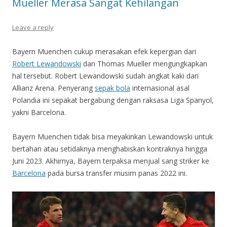
Mueller Merasa Sangat Kehilangan
Leave a reply
Bayern Muenchen cukup merasakan efek kepergian dari
Robert Lewandowski
dan Thomas Mueller mengungkapkan
hal tersebut. Robert Lewandowski sudah angkat kaki dari
Allianz Arena. Penyerang
sepak bola
internasional asal
Polandia ini sepakat bergabung dengan raksasa Liga Spanyol,
yakni Barcelona.
Bayern Muenchen tidak bisa meyakinkan Lewandowski untuk
bertahan atau setidaknya menghabiskan kontraknya hingga
Juni 2023. Akhirnya, Bayern terpaksa menjual sang striker ke
Barcelona
pada bursa transfer musim panas 2022 ini.