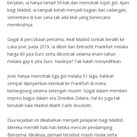
berjalan, ia hanya tampil 59 kali dan mencetak tujuh gol. Apes
bagi Madrid, ia tampak betah menjadi bagian dari cadangan,
sementara di luar sana tak ada klub yang berencana
merekrutnya.
Gagal di percobaan pertama, Real Madrid sontak beralih ke
Luka Jovic pada 2019. Ia dibeli dari Eintracht Frankfurt melalui
harga 60 juta Euro serta dikontrak selama enam tahun
melalui gaji 6 juta Euro. Hasilnya? Tak kalah menyedihkan.
Jovic hanya mencetak tiga gol melalui 51 laga, bahkan
sempat dipinjamkan kembali ke Frankfurt di mana
berlangsung selama setengah musim. Gagal dalam memberi
impresi bagus dalam era Zinedine Zidane, hal itu juga tak
berubah kala Madrid dilatih Carlo Ancelotti.
Dua kejadian ini dikabarkan menjadi pelajaran bagi Madrid.
Mereka memilih hati-hati ketika mencari pendamping
Benzema. Idealnya, pemain tersebut masih muda serta