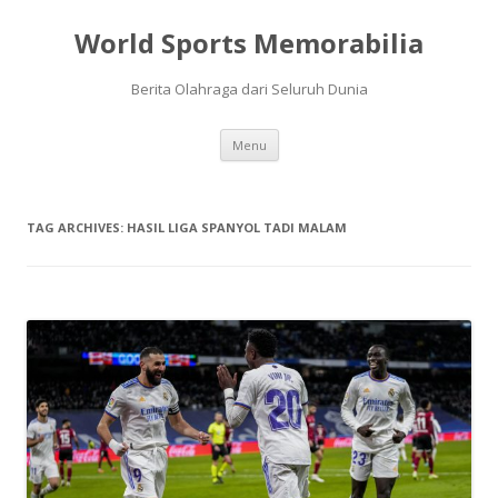
World Sports Memorabilia
Berita Olahraga dari Seluruh Dunia
Skip
Menu
to
content
TAG ARCHIVES:
HASIL LIGA SPANYOL TADI MALAM