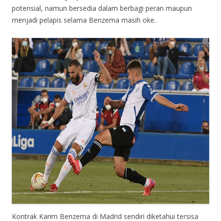
potensial, namun bersedia dalam berbagi peran maupun
menjadi pelapis selama Benzema masih oke.
Kontrak Karim Benzema di Madrid sendiri diketahui tersisa