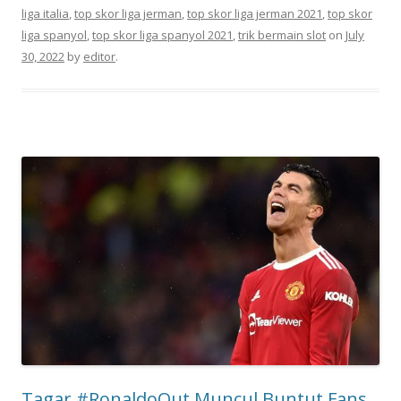
liga italia
,
top skor liga jerman
,
top skor liga jerman 2021
,
top skor
liga spanyol
,
top skor liga spanyol 2021
,
trik bermain slot
on
July
30, 2022
by
editor
.
Tagar #RonaldoOut Muncul Buntut Fans