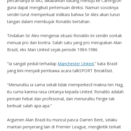
pertamanya di MU, dikabarkan datang menuju ke Carrington
guna dapat mengikuti pertemuan direksi. Namun sosoknya
sendiri turut memperkuat indikasi bahwa Sir Alex akan turun
tangan dalam membujuk Ronaldo bertahan.
Tindakan Sir Alex mengenai situasi Ronaldo ini sendiri sontak
menuai pro dan kontra. Salah satu yang pro merupakan Alan
Brazil, eks Man United sejak periode 1984-1986.
“Ia sangat peduli terhadap
Manchester United
,” kata Brazil
yang kini menjadi pembawa acara talkSPORT Breakfast.
“Menurutku ia sama sekali tidak memperkecil makna ten Hag,
itu cuma karena rasa cintanya kepada United. Ronaldo adalah
pemain hebat dan profesional, dan menurutku Fergie tak
berbuat salah apa-apa.”
Argumen Alan Brazil itu muncul pasca Darren Bent, selaku
mantan penyerang lain di Premier League, mengkritik terkait