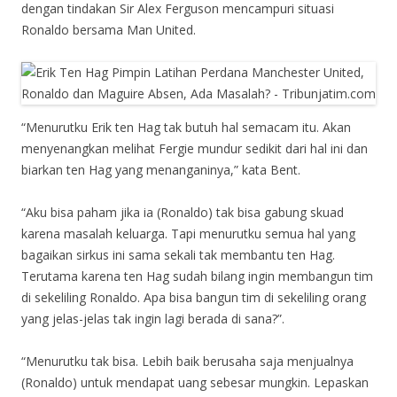
dengan tindakan Sir Alex Ferguson mencampuri situasi
Ronaldo bersama Man United.
“Menurutku Erik ten Hag tak butuh hal semacam itu. Akan
menyenangkan melihat Fergie mundur sedikit dari hal ini dan
biarkan ten Hag yang menanganinya,” kata Bent.
“Aku bisa paham jika ia (Ronaldo) tak bisa gabung skuad
karena masalah keluarga. Tapi menurutku semua hal yang
bagaikan sirkus ini sama sekali tak membantu ten Hag.
Terutama karena ten Hag sudah bilang ingin membangun tim
di sekeliling Ronaldo. Apa bisa bangun tim di sekeliling orang
yang jelas-jelas tak ingin lagi berada di sana?”.
“Menurutku tak bisa. Lebih baik berusaha saja menjualnya
(Ronaldo) untuk mendapat uang sebesar mungkin. Lepaskan