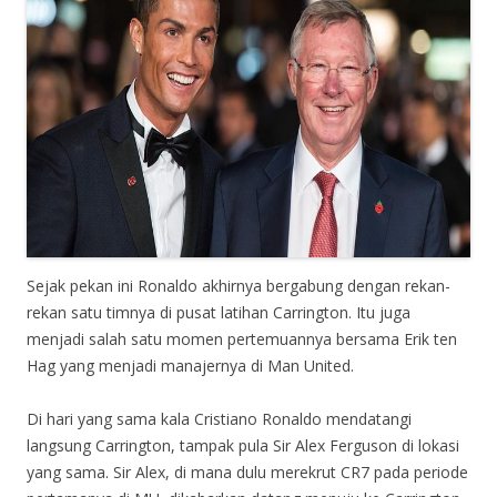
Sejak pekan ini Ronaldo akhirnya bergabung dengan rekan-
rekan satu timnya di pusat latihan Carrington. Itu juga
menjadi salah satu momen pertemuannya bersama Erik ten
Hag yang menjadi manajernya di Man United.
Di hari yang sama kala Cristiano Ronaldo mendatangi
langsung Carrington, tampak pula Sir Alex Ferguson di lokasi
yang sama. Sir Alex, di mana dulu merekrut CR7 pada periode