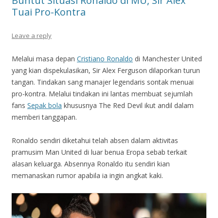
Buntut Situasi Ronaldo di MU, Sir Alex
Tuai Pro-Kontra
Leave a reply
Melalui masa depan
Cristiano Ronaldo
di Manchester United
yang kian dispekulasikan, Sir Alex Ferguson dilaporkan turun
tangan. Tindakan sang manajer legendaris sontak menuai
pro-kontra. Melalui tindakan ini lantas membuat sejumlah
fans
Sepak bola
khususnya The Red Devil ikut andil dalam
memberi tanggapan.
Ronaldo sendiri diketahui telah absen dalam aktivitas
pramusim Man United di luar benua Eropa sebab terkait
alasan keluarga. Absennya Ronaldo itu sendiri kian
memanaskan rumor apabila ia ingin angkat kaki.