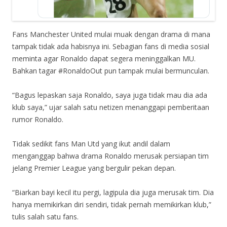
Fans Manchester United mulai muak dengan drama di mana
tampak tidak ada habisnya ini. Sebagian fans di media sosial
meminta agar Ronaldo dapat segera meninggalkan MU.
Bahkan tagar #RonaldoOut pun tampak mulai bermunculan.
“Bagus lepaskan saja Ronaldo, saya juga tidak mau dia ada
klub saya,” ujar salah satu netizen menanggapi pemberitaan
rumor Ronaldo.
Tidak sedikit fans Man Utd yang ikut andil dalam
menganggap bahwa drama Ronaldo merusak persiapan tim
jelang Premier League yang bergulir pekan depan.
“Biarkan bayi kecil itu pergi, lagipula dia juga merusak tim. Dia
hanya memikirkan diri sendiri, tidak pernah memikirkan klub,”
tulis salah satu fans.