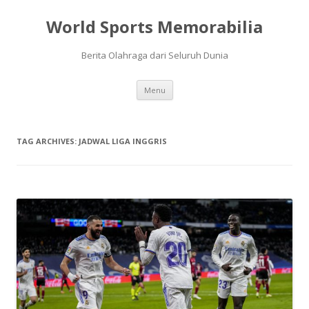
World Sports Memorabilia
Berita Olahraga dari Seluruh Dunia
Skip
Menu
to
content
TAG ARCHIVES:
JADWAL LIGA INGGRIS