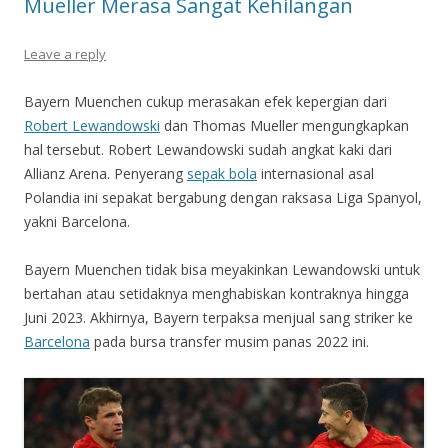
Mueller Merasa Sangat Kehilangan
Leave a reply
Bayern Muenchen cukup merasakan efek kepergian dari
Robert Lewandowski
dan Thomas Mueller mengungkapkan
hal tersebut. Robert Lewandowski sudah angkat kaki dari
Allianz Arena. Penyerang
sepak bola
internasional asal
Polandia ini sepakat bergabung dengan raksasa Liga Spanyol,
yakni Barcelona.
Bayern Muenchen tidak bisa meyakinkan Lewandowski untuk
bertahan atau setidaknya menghabiskan kontraknya hingga
Juni 2023. Akhirnya, Bayern terpaksa menjual sang striker ke
Barcelona
pada bursa transfer musim panas 2022 ini.