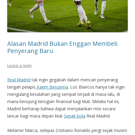
Alasan Madrid Bukan Enggan Membeli
Penyerang Baru
Leave a reply
Real Madrid
tak ingin gegabah dalam mencari penyerang
tengah pelapis
Karim Benzema
. Los Blancos hanya tak ingin
mengulang kesalahan yang sempat terjadi di masa lalu, di
mana berujung kerugian finansial bagi klub. Melalui hal ini,
Madrid berharap bahwa dapat menjalankan misi secara
lancar bagi masa depan klub
Sepak bola
Real Madrid.
Melansir Marca, selepas Cristiano Ronaldo pergi sejak musim