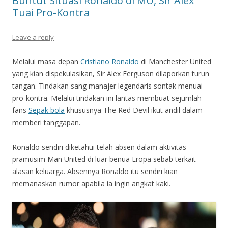
Buntut Situasi Ronaldo di MU, Sir Alex
Tuai Pro-Kontra
Leave a reply
Melalui masa depan
Cristiano Ronaldo
di Manchester United
yang kian dispekulasikan, Sir Alex Ferguson dilaporkan turun
tangan. Tindakan sang manajer legendaris sontak menuai
pro-kontra. Melalui tindakan ini lantas membuat sejumlah
fans
Sepak bola
khususnya The Red Devil ikut andil dalam
memberi tanggapan.
Ronaldo sendiri diketahui telah absen dalam aktivitas
pramusim Man United di luar benua Eropa sebab terkait
alasan keluarga. Absennya Ronaldo itu sendiri kian
memanaskan rumor apabila ia ingin angkat kaki.