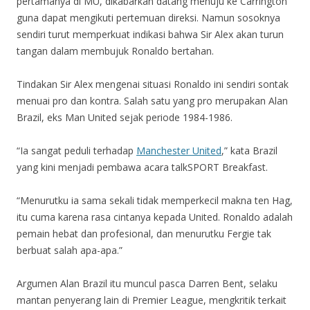
pertamanya di MU, dikabarkan datang menuju ke Carrington
guna dapat mengikuti pertemuan direksi. Namun sosoknya
sendiri turut memperkuat indikasi bahwa Sir Alex akan turun
tangan dalam membujuk Ronaldo bertahan.
Tindakan Sir Alex mengenai situasi Ronaldo ini sendiri sontak
menuai pro dan kontra. Salah satu yang pro merupakan Alan
Brazil, eks Man United sejak periode 1984-1986.
“Ia sangat peduli terhadap
Manchester United
,” kata Brazil
yang kini menjadi pembawa acara talkSPORT Breakfast.
“Menurutku ia sama sekali tidak memperkecil makna ten Hag,
itu cuma karena rasa cintanya kepada United. Ronaldo adalah
pemain hebat dan profesional, dan menurutku Fergie tak
berbuat salah apa-apa.”
Argumen Alan Brazil itu muncul pasca Darren Bent, selaku
mantan penyerang lain di Premier League, mengkritik terkait