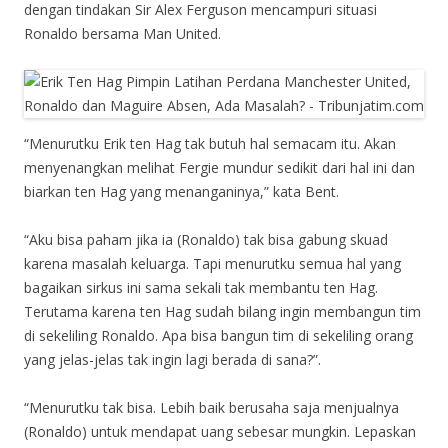
dengan tindakan Sir Alex Ferguson mencampuri situasi
Ronaldo bersama Man United.
“Menurutku Erik ten Hag tak butuh hal semacam itu. Akan
menyenangkan melihat Fergie mundur sedikit dari hal ini dan
biarkan ten Hag yang menanganinya,” kata Bent.
“Aku bisa paham jika ia (Ronaldo) tak bisa gabung skuad
karena masalah keluarga. Tapi menurutku semua hal yang
bagaikan sirkus ini sama sekali tak membantu ten Hag.
Terutama karena ten Hag sudah bilang ingin membangun tim
di sekeliling Ronaldo. Apa bisa bangun tim di sekeliling orang
yang jelas-jelas tak ingin lagi berada di sana?”.
“Menurutku tak bisa. Lebih baik berusaha saja menjualnya
(Ronaldo) untuk mendapat uang sebesar mungkin. Lepaskan