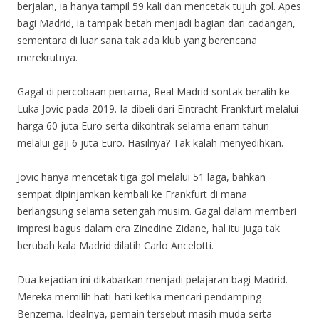
berjalan, ia hanya tampil 59 kali dan mencetak tujuh gol. Apes
bagi Madrid, ia tampak betah menjadi bagian dari cadangan,
sementara di luar sana tak ada klub yang berencana
merekrutnya.
Gagal di percobaan pertama, Real Madrid sontak beralih ke
Luka Jovic pada 2019. Ia dibeli dari Eintracht Frankfurt melalui
harga 60 juta Euro serta dikontrak selama enam tahun
melalui gaji 6 juta Euro. Hasilnya? Tak kalah menyedihkan.
Jovic hanya mencetak tiga gol melalui 51 laga, bahkan
sempat dipinjamkan kembali ke Frankfurt di mana
berlangsung selama setengah musim. Gagal dalam memberi
impresi bagus dalam era Zinedine Zidane, hal itu juga tak
berubah kala Madrid dilatih Carlo Ancelotti.
Dua kejadian ini dikabarkan menjadi pelajaran bagi Madrid.
Mereka memilih hati-hati ketika mencari pendamping
Benzema. Idealnya, pemain tersebut masih muda serta