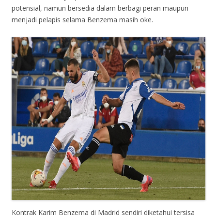
potensial, namun bersedia dalam berbagi peran maupun
menjadi pelapis selama Benzema masih oke.
Kontrak Karim Benzema di Madrid sendiri diketahui tersisa