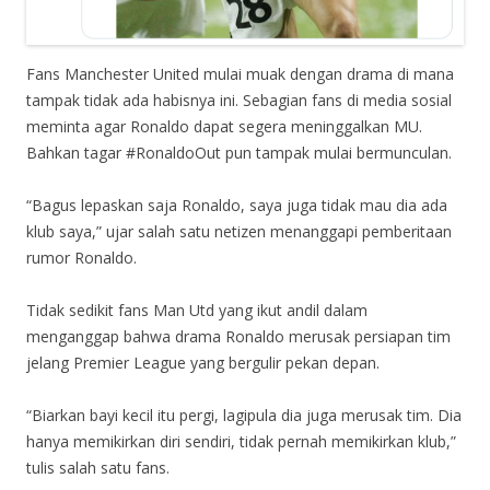
Fans Manchester United mulai muak dengan drama di mana
tampak tidak ada habisnya ini. Sebagian fans di media sosial
meminta agar Ronaldo dapat segera meninggalkan MU.
Bahkan tagar #RonaldoOut pun tampak mulai bermunculan.
“Bagus lepaskan saja Ronaldo, saya juga tidak mau dia ada
klub saya,” ujar salah satu netizen menanggapi pemberitaan
rumor Ronaldo.
Tidak sedikit fans Man Utd yang ikut andil dalam
menganggap bahwa drama Ronaldo merusak persiapan tim
jelang Premier League yang bergulir pekan depan.
“Biarkan bayi kecil itu pergi, lagipula dia juga merusak tim. Dia
hanya memikirkan diri sendiri, tidak pernah memikirkan klub,”
tulis salah satu fans.