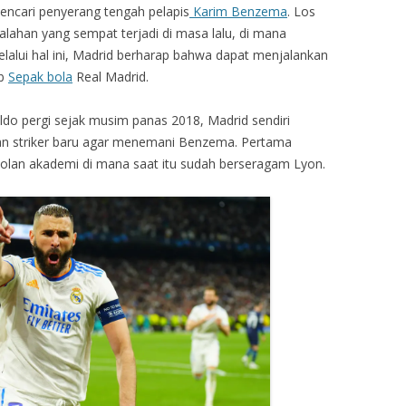
encari penyerang tengah pelapis
Karim Benzema
. Los
lahan yang sempat terjadi di masa lalu, di mana
Melalui hal ini, Madrid berharap bahwa dapat menjalankan
ub
Sepak bola
Real Madrid.
ldo pergi sejak musim panas 2018, Madrid sendiri
an striker baru agar menemani Benzema. Pertama
olan akademi di mana saat itu sudah berseragam Lyon.