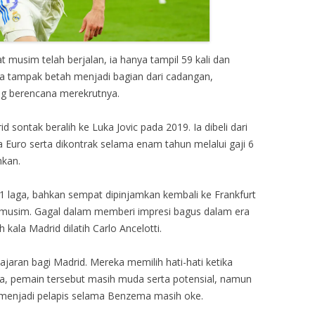
musim telah berjalan, ia hanya tampil 59 kali dan
ia tampak betah menjadi bagian dari cadangan,
ang berencana merekrutnya.
 sontak beralih ke Luka Jovic pada 2019. Ia dibeli dari
ta Euro serta dikontrak selama enam tahun melalui gaji 6
hkan.
51 laga, bahkan sempat dipinjamkan kembali ke Frankfurt
musim. Gagal dalam memberi impresi bagus dalam era
 kala Madrid dilatih Carlo Ancelotti.
ajaran bagi Madrid. Mereka memilih hati-hati ketika
, pemain tersebut masih muda serta potensial, namun
menjadi pelapis selama Benzema masih oke.