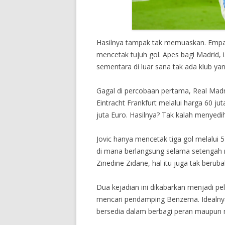
Hasilnya tampak tak memuaskan. Empat 
mencetak tujuh gol. Apes bagi Madrid, 
sementara di luar sana tak ada klub y
Gagal di percobaan pertama, Real Madrid
Eintracht Frankfurt melalui harga 60 ju
juta Euro. Hasilnya? Tak kalah menyedi
Jovic hanya mencetak tiga gol melalui 
di mana berlangsung selama setengah 
Zinedine Zidane, hal itu juga tak berubah
Dua kejadian ini dikabarkan menjadi pel
mencari pendamping Benzema. Idealnya
bersedia dalam berbagi peran maupun 