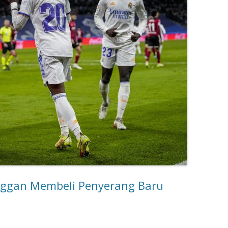
nggan Membeli Penyerang Baru