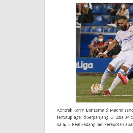
Kontrak Karim Benzema di Madrid sendi
tertutup agar diperpanjang. Di usia 3
saja, El Real kadang jadi kerepotan apa