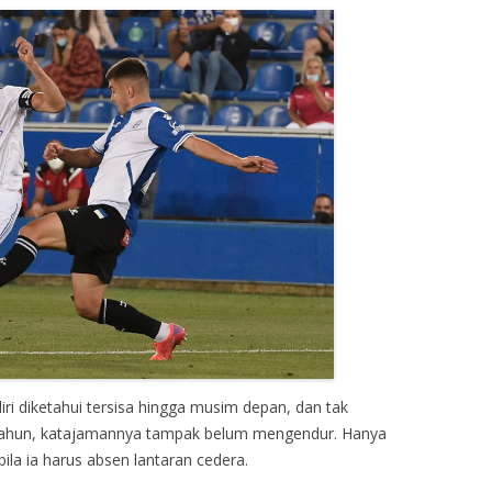
ri diketahui tersisa hingga musim depan, dan tak
4 tahun, katajamannya tampak belum mengendur. Hanya
bila ia harus absen lantaran cedera.