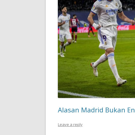
Alasan Madrid Bukan E
Leave a reply