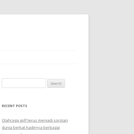
Search
for:
RECENT POSTS
Olahraga golf terus menjadi sorotan
dunia berkat hadirnya berbagai