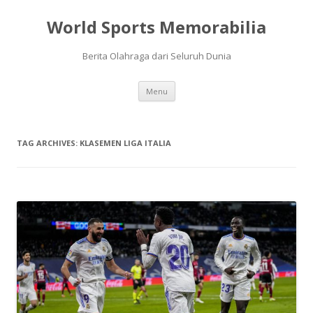
World Sports Memorabilia
Berita Olahraga dari Seluruh Dunia
Skip
Menu
to
content
TAG ARCHIVES:
KLASEMEN LIGA ITALIA