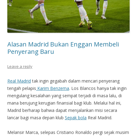
Alasan Madrid Bukan Enggan Membeli
Penyerang Baru
Leave a reply
Real Madrid
tak ingin gegabah dalam mencari penyerang
tengah pelapis
Karim Benzema
. Los Blancos hanya tak ingin
mengulang kesalahan yang sempat terjadi di masa lalu, di
mana berujung kerugian finansial bagi klub. Melalui hal ini,
Madrid berharap bahwa dapat menjalankan misi secara
lancar bagi masa depan klub
Sepak bola
Real Madrid.
Melansir Marca, selepas Cristiano Ronaldo pergi sejak musim