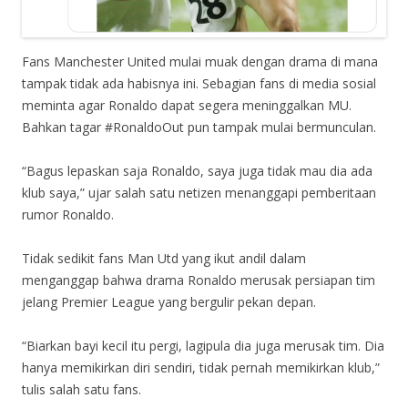
Fans Manchester United mulai muak dengan drama di mana
tampak tidak ada habisnya ini. Sebagian fans di media sosial
meminta agar Ronaldo dapat segera meninggalkan MU.
Bahkan tagar #RonaldoOut pun tampak mulai bermunculan.
“Bagus lepaskan saja Ronaldo, saya juga tidak mau dia ada
klub saya,” ujar salah satu netizen menanggapi pemberitaan
rumor Ronaldo.
Tidak sedikit fans Man Utd yang ikut andil dalam
menganggap bahwa drama Ronaldo merusak persiapan tim
jelang Premier League yang bergulir pekan depan.
“Biarkan bayi kecil itu pergi, lagipula dia juga merusak tim. Dia
hanya memikirkan diri sendiri, tidak pernah memikirkan klub,”
tulis salah satu fans.