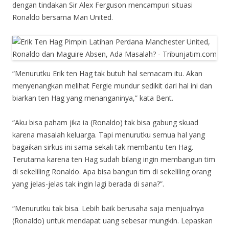
dengan tindakan Sir Alex Ferguson mencampuri situasi
Ronaldo bersama Man United.
“Menurutku Erik ten Hag tak butuh hal semacam itu. Akan
menyenangkan melihat Fergie mundur sedikit dari hal ini dan
biarkan ten Hag yang menanganinya,” kata Bent.
“Aku bisa paham jika ia (Ronaldo) tak bisa gabung skuad
karena masalah keluarga. Tapi menurutku semua hal yang
bagaikan sirkus ini sama sekali tak membantu ten Hag.
Terutama karena ten Hag sudah bilang ingin membangun tim
di sekeliling Ronaldo. Apa bisa bangun tim di sekeliling orang
yang jelas-jelas tak ingin lagi berada di sana?”.
“Menurutku tak bisa. Lebih baik berusaha saja menjualnya
(Ronaldo) untuk mendapat uang sebesar mungkin. Lepaskan