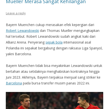
Mueller Merasa Sangat Kehilangan
Leave a reply
Bayern Muenchen cukup merasakan efek kepergian dari
Robert Lewandowski
dan Thomas Mueller mengungkapkan
hal tersebut. Robert Lewandowski sudah angkat kaki dari
Allianz Arena. Penyerang
sepak bola
internasional asal
Polandia ini sepakat bergabung dengan raksasa Liga Spanyol,
yakni Barcelona.
Bayern Muenchen tidak bisa meyakinkan Lewandowski untuk
bertahan atau setidaknya menghabiskan kontraknya hingga
Juni 2023. Akhirnya, Bayern terpaksa menjual sang striker ke
Barcelona
pada bursa transfer musim panas 2022 ini.