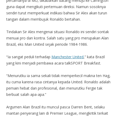
pertamanya di MU, dikabarkan datang menuju ke Carrington
guna dapat mengikuti pertemuan direksi. Namun sosoknya
sendiri turut memperkuat indikasi bahwa Sir Alex akan turun
tangan dalam membujuk Ronaldo bertahan.
Tindakan Sir Alex mengenai situasi Ronaldo ini sendiri sontak
menuai pro dan kontra. Salah satu yang pro merupakan Alan
Brazil, eks Man United sejak periode 1984-1986.
“Ia sangat peduli terhadap
Manchester United
,” kata Brazil
yang kini menjadi pembawa acara talkSPORT Breakfast.
“Menurutku ia sama sekali tidak memperkecil makna ten Hag,
itu cuma karena rasa cintanya kepada United. Ronaldo adalah
pemain hebat dan profesional, dan menurutku Fergie tak
berbuat salah apa-apa.”
Argumen Alan Brazil itu muncul pasca Darren Bent, selaku
mantan penyerang lain di Premier League, mengkritik terkait