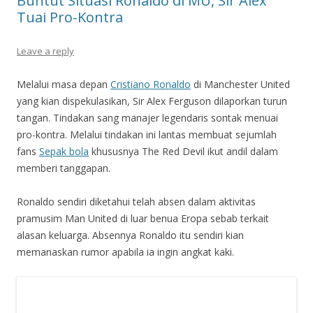
Buntut Situasi Ronaldo di MU, Sir Alex
Tuai Pro-Kontra
Leave a reply
Melalui masa depan
Cristiano Ronaldo
di Manchester United
yang kian dispekulasikan, Sir Alex Ferguson dilaporkan turun
tangan. Tindakan sang manajer legendaris sontak menuai
pro-kontra. Melalui tindakan ini lantas membuat sejumlah
fans
Sepak bola
khususnya The Red Devil ikut andil dalam
memberi tanggapan.
Ronaldo sendiri diketahui telah absen dalam aktivitas
pramusim Man United di luar benua Eropa sebab terkait
alasan keluarga. Absennya Ronaldo itu sendiri kian
memanaskan rumor apabila ia ingin angkat kaki.