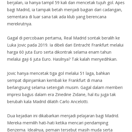
berjalan, ia hanya tampil 59 kali dan mencetak tujuh gol. Apes
bagi Madrid, ia tampak betah menjadi bagian dari cadangan,
sementara di luar sana tak ada klub yang berencana
merekrutnya.
Gagal di percobaan pertama, Real Madrid sontak beralih ke
Luka Jovic pada 2019. Ia dibeli dari Eintracht Frankfurt melalui
harga 60 juta Euro serta dikontrak selama enam tahun
melalui gaji 6 juta Euro. Hasilnya? Tak kalah menyedihkan.
Jovic hanya mencetak tiga gol melalui 51 laga, bahkan
sempat dipinjamkan kembali ke Frankfurt di mana
berlangsung selama setengah musim. Gagal dalam memberi
impresi bagus dalam era Zinedine Zidane, hal itu juga tak
berubah kala Madrid dilatih Carlo Ancelotti.
Dua kejadian ini dikabarkan menjadi pelajaran bagi Madrid.
Mereka memilih hati-hati ketika mencari pendamping
Benzema. Idealnya, pemain tersebut masih muda serta