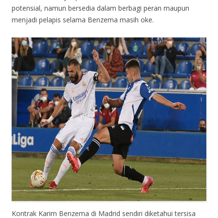
potensial, namun bersedia dalam berbagi peran maupun
menjadi pelapis selama Benzema masih oke.
Kontrak Karim Benzema di Madrid sendiri diketahui tersisa