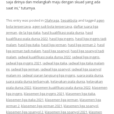
saja dirinya dan melangkah maju dengan skuad yang ada
saat ini,” tuturnya.
This entry was posted in
Olahraga
,
Sepakbola
and tagged
agen
bola terpercaya
,
agen judi bola terpercaya
,
daftar juara liga
jerman
,
de la liga italia
,
hasil kualifikasi piala dunia
,
hasil
kualifikasi piala dunia 2022
,
hasil liga inggris
,
hasil liga inggris tadi
malam
,
hasil liga italia
,
hasil liga jerman
,
hasil liga jerman 2
,
hasil
liga jerman tadi malam
,
hasil liga spanyol
,
hasil liga spanyol tadi
malam
,
jadwal kualifikasi piala dunia 2022
,
jadwal liga inggris
,
jadwal liga inggris 2021
,
jadwal liga italia
,
jadwal liga italia malam
ini
,
jadwal liga jerman
,
jadwal liga spanyol
,
jadwal liga spanyol
malam ini
,
jadwal siaran langsung liga inggris
,
juara piala dunia
,
juara piala dunia terbanyak
,
kelayakan piala dunia
,
kelayakan
piala dunia 2022
,
klasemen kualifikasi piala dunia 2022
,
klasemen
liga inggris
,
klasemen liga inggris 2021
,
klasemen liga italia
,
klasemen liga italia 2021
,
klasemen liga jerman
,
klasemen liga
jerman 2
,
klasemen liga jerman 2021
,
klasemen liga spanyol
,
klasemen liga spanyol 2
,
klasemen liga spanyol 2021
,
klasmen