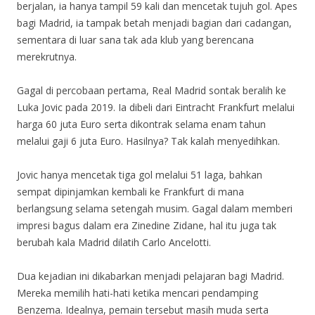
berjalan, ia hanya tampil 59 kali dan mencetak tujuh gol. Apes
bagi Madrid, ia tampak betah menjadi bagian dari cadangan,
sementara di luar sana tak ada klub yang berencana
merekrutnya.
Gagal di percobaan pertama, Real Madrid sontak beralih ke
Luka Jovic pada 2019. Ia dibeli dari Eintracht Frankfurt melalui
harga 60 juta Euro serta dikontrak selama enam tahun
melalui gaji 6 juta Euro. Hasilnya? Tak kalah menyedihkan.
Jovic hanya mencetak tiga gol melalui 51 laga, bahkan
sempat dipinjamkan kembali ke Frankfurt di mana
berlangsung selama setengah musim. Gagal dalam memberi
impresi bagus dalam era Zinedine Zidane, hal itu juga tak
berubah kala Madrid dilatih Carlo Ancelotti.
Dua kejadian ini dikabarkan menjadi pelajaran bagi Madrid.
Mereka memilih hati-hati ketika mencari pendamping
Benzema. Idealnya, pemain tersebut masih muda serta