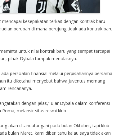
 mencapai kesepakatan terkait dengan kontrak baru
udian berubah di mana berujung tidak ada kontrak baru
eminta untuk nilai kontrak baru yang sempat tercapai
un, pihak Dybala tampak menolaknya.
ada persoalan finansial melalui perpisahannya bersama
ahun itu diketahui menyebut bahwa Juventus memang
lam rencananya.
engatakan dengan jelas,” ujar Dybala dalam konferensi
 Roma, melansir situs resmi klub.
g akan ditandatangani pada bulan Oktober, tapi klub
 bulan Maret, kami diberi tahu kalau saya tidak akan