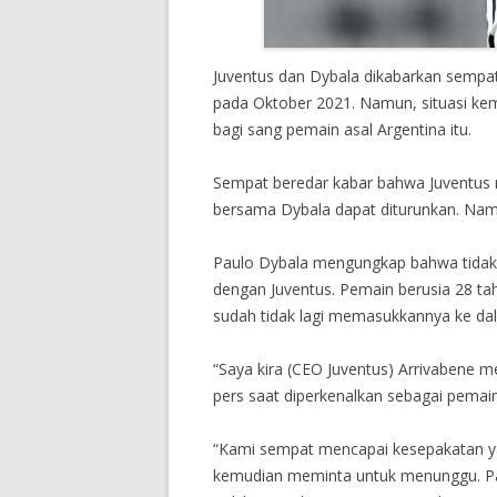
Juventus dan Dybala dikabarkan sempat
pada Oktober 2021. Namun, situasi kem
bagi sang pemain asal Argentina itu.
Sempat beredar kabar bahwa Juventus m
bersama Dybala dapat diturunkan. Nam
Paulo Dybala mengungkap bahwa tidak 
dengan Juventus. Pemain berusia 28 t
sudah tidak lagi memasukkannya ke da
“Saya kira (CEO Juventus) Arrivabene m
pers saat diperkenalkan sebagai pemain
“Kami sempat mencapai kesepakatan yan
kemudian meminta untuk menunggu. Pada