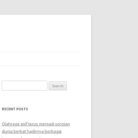
Search
for:
RECENT POSTS
Olahraga golf terus menjadi sorotan
dunia berkat hadirnya berbagai