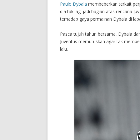
Paulo Dybala
membeberkan terkait perp
dia tak lagi jadi bagian atas rencana J
terhadap gaya permainan Dybala di lap
Pasca tujuh tahun bersama, Dybala da
Juventus memutuskan agar tak memperpa
lalu.