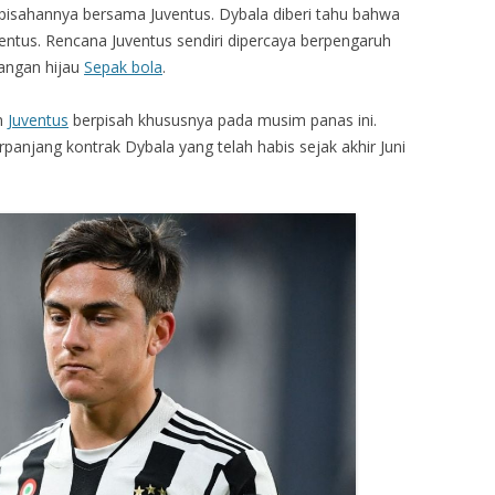
isahannya bersama Juventus. Dybala diberi tahu bahwa
uventus. Rencana Juventus sendiri dipercaya berpengaruh
angan hijau
Sepak bola
.
n
Juventus
berpisah khususnya pada musim panas ini.
njang kontrak Dybala yang telah habis sejak akhir Juni