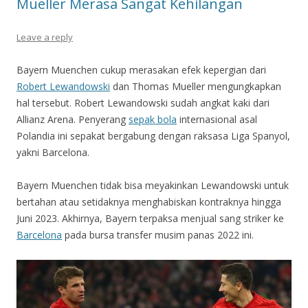
Mueller Merasa Sangat Kehilangan
Leave a reply
Bayern Muenchen cukup merasakan efek kepergian dari
Robert Lewandowski
dan Thomas Mueller mengungkapkan
hal tersebut. Robert Lewandowski sudah angkat kaki dari
Allianz Arena. Penyerang
sepak bola
internasional asal
Polandia ini sepakat bergabung dengan raksasa Liga Spanyol,
yakni Barcelona.
Bayern Muenchen tidak bisa meyakinkan Lewandowski untuk
bertahan atau setidaknya menghabiskan kontraknya hingga
Juni 2023. Akhirnya, Bayern terpaksa menjual sang striker ke
Barcelona
pada bursa transfer musim panas 2022 ini.