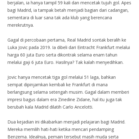
berjalan, ia hanya tampil 59 kali dan mencetak tujuh gol. Apes
bagi Madrid, ia tampak betah menjadi bagian dari cadangan,
sementara di luar sana tak ada klub yang berencana
merekrutnya.
Gagal di percobaan pertama, Real Madrid sontak beralih ke
Luka Jovic pada 2019. Ia dibeli dari Eintracht Frankfurt melalui
harga 60 juta Euro serta dikontrak selama enam tahun
melalui gaji 6 juta Euro. Hasilnya? Tak kalah menyedihkan.
Jovic hanya mencetak tiga gol melalui 51 laga, bahkan
sempat dipinjamkan kembali ke Frankfurt di mana
berlangsung selama setengah musim. Gagal dalam memberi
impresi bagus dalam era Zinedine Zidane, hal itu juga tak
berubah kala Madrid dilatih Carlo Ancelotti.
Dua kejadian ini dikabarkan menjadi pelajaran bagi Madrid.
Mereka memilih hati-hati ketika mencari pendamping
Benzema. Idealnya, pemain tersebut masih muda serta