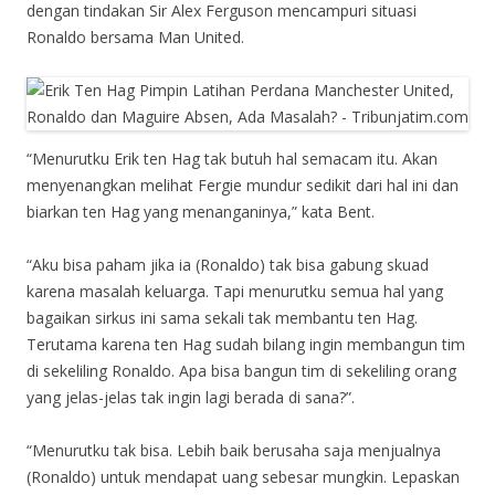
dengan tindakan Sir Alex Ferguson mencampuri situasi
Ronaldo bersama Man United.
“Menurutku Erik ten Hag tak butuh hal semacam itu. Akan
menyenangkan melihat Fergie mundur sedikit dari hal ini dan
biarkan ten Hag yang menanganinya,” kata Bent.
“Aku bisa paham jika ia (Ronaldo) tak bisa gabung skuad
karena masalah keluarga. Tapi menurutku semua hal yang
bagaikan sirkus ini sama sekali tak membantu ten Hag.
Terutama karena ten Hag sudah bilang ingin membangun tim
di sekeliling Ronaldo. Apa bisa bangun tim di sekeliling orang
yang jelas-jelas tak ingin lagi berada di sana?”.
“Menurutku tak bisa. Lebih baik berusaha saja menjualnya
(Ronaldo) untuk mendapat uang sebesar mungkin. Lepaskan