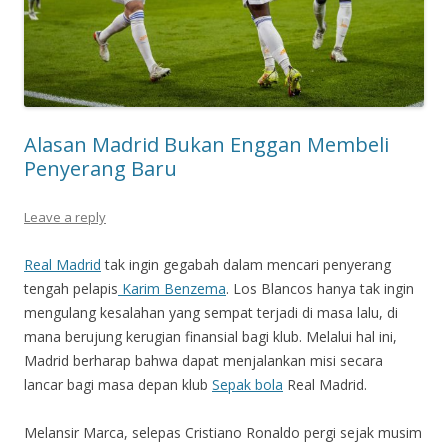
Alasan Madrid Bukan Enggan Membeli
Penyerang Baru
Leave a reply
Real Madrid
tak ingin gegabah dalam mencari penyerang
tengah pelapis
Karim Benzema
. Los Blancos hanya tak ingin
mengulang kesalahan yang sempat terjadi di masa lalu, di
mana berujung kerugian finansial bagi klub. Melalui hal ini,
Madrid berharap bahwa dapat menjalankan misi secara
lancar bagi masa depan klub
Sepak bola
Real Madrid.
Melansir Marca, selepas Cristiano Ronaldo pergi sejak musim