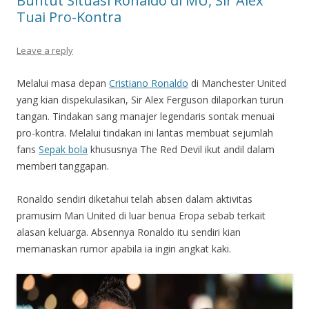
Buntut Situasi Ronaldo di MU, Sir Alex
Tuai Pro-Kontra
Leave a reply
Melalui masa depan
Cristiano Ronaldo
di Manchester United
yang kian dispekulasikan, Sir Alex Ferguson dilaporkan turun
tangan. Tindakan sang manajer legendaris sontak menuai
pro-kontra. Melalui tindakan ini lantas membuat sejumlah
fans
Sepak bola
khususnya The Red Devil ikut andil dalam
memberi tanggapan.
Ronaldo sendiri diketahui telah absen dalam aktivitas
pramusim Man United di luar benua Eropa sebab terkait
alasan keluarga. Absennya Ronaldo itu sendiri kian
memanaskan rumor apabila ia ingin angkat kaki.