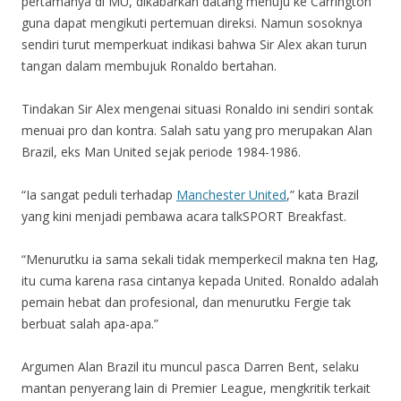
pertamanya di MU, dikabarkan datang menuju ke Carrington
guna dapat mengikuti pertemuan direksi. Namun sosoknya
sendiri turut memperkuat indikasi bahwa Sir Alex akan turun
tangan dalam membujuk Ronaldo bertahan.
Tindakan Sir Alex mengenai situasi Ronaldo ini sendiri sontak
menuai pro dan kontra. Salah satu yang pro merupakan Alan
Brazil, eks Man United sejak periode 1984-1986.
“Ia sangat peduli terhadap
Manchester United
,” kata Brazil
yang kini menjadi pembawa acara talkSPORT Breakfast.
“Menurutku ia sama sekali tidak memperkecil makna ten Hag,
itu cuma karena rasa cintanya kepada United. Ronaldo adalah
pemain hebat dan profesional, dan menurutku Fergie tak
berbuat salah apa-apa.”
Argumen Alan Brazil itu muncul pasca Darren Bent, selaku
mantan penyerang lain di Premier League, mengkritik terkait