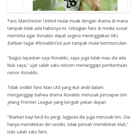
Fans Manchester United mulai muak dengan drama di mana
tampak tidak ada habisnya ini. Sebagian fans di media sosial
meminta agar Ronaldo dapat segera meninggalkan MU.
Bahkan tagar #RonaldoOut pun tampak mulai bermunculan.
“Bagus lepaskan saja Ronaldo, saya juga tidak mau dia ada
klub saya,” ujar salah satu netizen menanggapi pemberitaan
rumor Ronaldo.
Tidak sedikit fans Man Utd yang ikut andil dalam
menganggap bahwa drama Ronaldo merusak persiapan tim
jelang Premier League yang bergulir pekan depan.
“Biarkan bayi kecil itu pergi, lagipula dia juga merusak tim. Dia
hanya memikirkan diri sendiri, tidak pernah memikirkan klub,”
tulis salah satu fans.