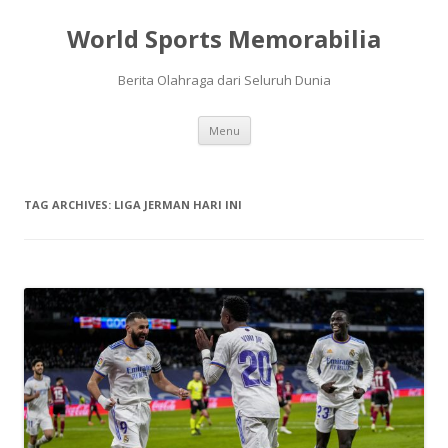
World Sports Memorabilia
Berita Olahraga dari Seluruh Dunia
Skip
Menu
to
content
TAG ARCHIVES:
LIGA JERMAN HARI INI