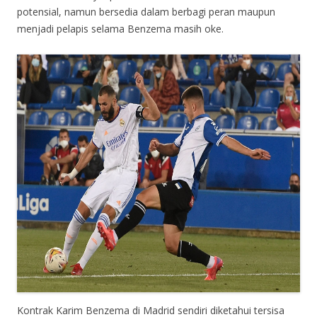
potensial, namun bersedia dalam berbagi peran maupun
menjadi pelapis selama Benzema masih oke.
Kontrak Karim Benzema di Madrid sendiri diketahui tersisa