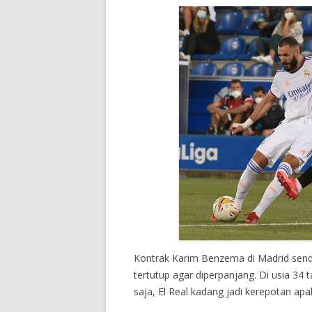
Kontrak Karim Benzema di Madrid sendi
tertutup agar diperpanjang. Di usia 3
saja, El Real kadang jadi kerepotan apa