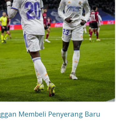
nggan Membeli Penyerang Baru