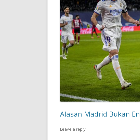
Alasan Madrid Bukan E
Leave a reply