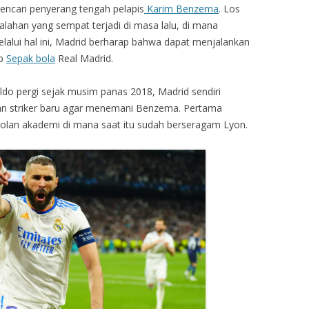
encari penyerang tengah pelapis
Karim Benzema
. Los
lahan yang sempat terjadi di masa lalu, di mana
Melalui hal ini, Madrid berharap bahwa dapat menjalankan
ub
Sepak bola
Real Madrid.
ldo pergi sejak musim panas 2018, Madrid sendiri
an striker baru agar menemani Benzema. Pertama
olan akademi di mana saat itu sudah berseragam Lyon.