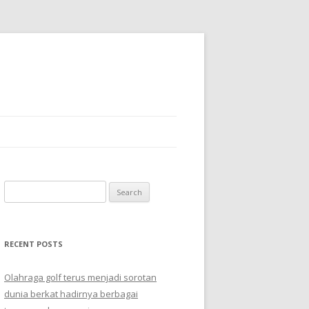
Search
for:
RECENT POSTS
Olahraga golf terus menjadi sorotan
dunia berkat hadirnya berbagai