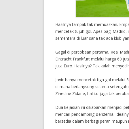
Hasilnya tampak tak memuaskan. Empat 
mencetak tujuh gol. Apes bagi Madrid, 
sementara di luar sana tak ada klub y
Gagal di percobaan pertama, Real Madrid
Eintracht Frankfurt melalui harga 60 ju
juta Euro. Hasilnya? Tak kalah menyedi
Jovic hanya mencetak tiga gol melalui 
di mana berlangsung selama setengah 
Zinedine Zidane, hal itu juga tak berubah
Dua kejadian ini dikabarkan menjadi pel
mencari pendamping Benzema. Idealnya
bersedia dalam berbagi peran maupun 