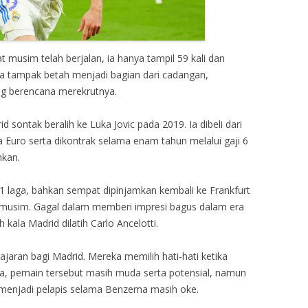
musim telah berjalan, ia hanya tampil 59 kali dan
ia tampak betah menjadi bagian dari cadangan,
ang berencana merekrutnya.
 sontak beralih ke Luka Jovic pada 2019. Ia dibeli dari
ta Euro serta dikontrak selama enam tahun melalui gaji 6
hkan.
51 laga, bahkan sempat dipinjamkan kembali ke Frankfurt
musim. Gagal dalam memberi impresi bagus dalam era
 kala Madrid dilatih Carlo Ancelotti.
ajaran bagi Madrid. Mereka memilih hati-hati ketika
, pemain tersebut masih muda serta potensial, namun
menjadi pelapis selama Benzema masih oke.