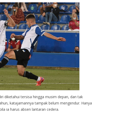
ri diketahui tersisa hingga musim depan, dan tak
4 tahun, katajamannya tampak belum mengendur. Hanya
bila ia harus absen lantaran cedera.