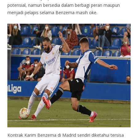
potensial, namun bersedia dalam berbagi peran maupun
menjadi pelapis selama Benzema masih oke.
Kontrak Karim Benzema di Madrid sendiri diketahui tersisa