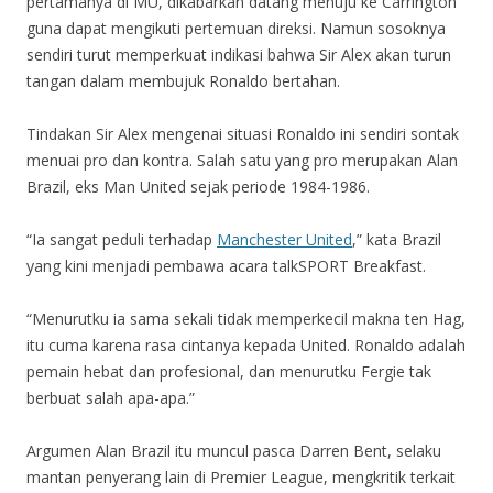
pertamanya di MU, dikabarkan datang menuju ke Carrington
guna dapat mengikuti pertemuan direksi. Namun sosoknya
sendiri turut memperkuat indikasi bahwa Sir Alex akan turun
tangan dalam membujuk Ronaldo bertahan.
Tindakan Sir Alex mengenai situasi Ronaldo ini sendiri sontak
menuai pro dan kontra. Salah satu yang pro merupakan Alan
Brazil, eks Man United sejak periode 1984-1986.
“Ia sangat peduli terhadap
Manchester United
,” kata Brazil
yang kini menjadi pembawa acara talkSPORT Breakfast.
“Menurutku ia sama sekali tidak memperkecil makna ten Hag,
itu cuma karena rasa cintanya kepada United. Ronaldo adalah
pemain hebat dan profesional, dan menurutku Fergie tak
berbuat salah apa-apa.”
Argumen Alan Brazil itu muncul pasca Darren Bent, selaku
mantan penyerang lain di Premier League, mengkritik terkait