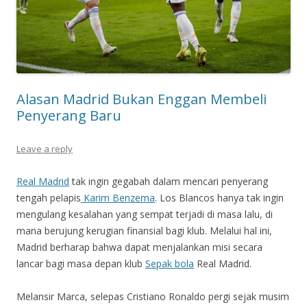
Alasan Madrid Bukan Enggan Membeli
Penyerang Baru
Leave a reply
Real Madrid
tak ingin gegabah dalam mencari penyerang
tengah pelapis
Karim Benzema
. Los Blancos hanya tak ingin
mengulang kesalahan yang sempat terjadi di masa lalu, di
mana berujung kerugian finansial bagi klub. Melalui hal ini,
Madrid berharap bahwa dapat menjalankan misi secara
lancar bagi masa depan klub
Sepak bola
Real Madrid.
Melansir Marca, selepas Cristiano Ronaldo pergi sejak musim