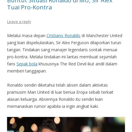
Buntut Situasi Ronaldo di MU, Sir Alex
Tuai Pro-Kontra
Leave a reply
Melalui masa depan
Cristiano Ronaldo
di Manchester United
yang kian dispekulasikan, Sir Alex Ferguson dilaporkan turun
tangan. Tindakan sang manajer legendaris sontak menuai
pro-kontra. Melalui tindakan ini lantas membuat sejumlah
fans
Sepak bola
khususnya The Red Devil ikut andil dalam
memberi tanggapan.
Ronaldo sendiri diketahui telah absen dalam aktivitas
pramusim Man United di luar benua Eropa sebab terkait
alasan keluarga. Absennya Ronaldo itu sendiri kian
memanaskan rumor apabila ia ingin angkat kaki.