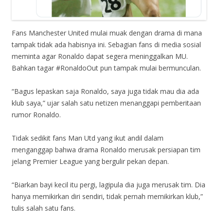
Fans Manchester United mulai muak dengan drama di mana
tampak tidak ada habisnya ini. Sebagian fans di media sosial
meminta agar Ronaldo dapat segera meninggalkan MU.
Bahkan tagar #RonaldoOut pun tampak mulai bermunculan.
“Bagus lepaskan saja Ronaldo, saya juga tidak mau dia ada
klub saya,” ujar salah satu netizen menanggapi pemberitaan
rumor Ronaldo.
Tidak sedikit fans Man Utd yang ikut andil dalam
menganggap bahwa drama Ronaldo merusak persiapan tim
jelang Premier League yang bergulir pekan depan.
“Biarkan bayi kecil itu pergi, lagipula dia juga merusak tim. Dia
hanya memikirkan diri sendiri, tidak pernah memikirkan klub,”
tulis salah satu fans.