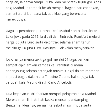
berjalan, ia hanya tampil 59 kali dan mencetak tujuh gol. Apes
bagi Madrid, ia tampak betah menjadi bagian dari cadangan,
sementara di luar sana tak ada klub yang berencana
merekrutnya.
Gagal di percobaan pertama, Real Madrid sontak beralih ke
Luka Jovic pada 2019. Ia dibeli dari Eintracht Frankfurt melalui
harga 60 juta Euro serta dikontrak selama enam tahun
melalui gaji 6 juta Euro. Hasilnya? Tak kalah menyedihkan.
Jovic hanya mencetak tiga gol melalui 51 laga, bahkan
sempat dipinjamkan kembali ke Frankfurt di mana
berlangsung selama setengah musim. Gagal dalam memberi
impresi bagus dalam era Zinedine Zidane, hal itu juga tak
berubah kala Madrid dilatih Carlo Ancelotti.
Dua kejadian ini dikabarkan menjadi pelajaran bagi Madrid.
Mereka memilih hati-hati ketika mencari pendamping
Benzema. Idealnya, pemain tersebut masih muda serta