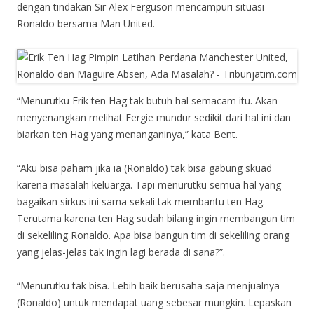
dengan tindakan Sir Alex Ferguson mencampuri situasi
Ronaldo bersama Man United.
“Menurutku Erik ten Hag tak butuh hal semacam itu. Akan
menyenangkan melihat Fergie mundur sedikit dari hal ini dan
biarkan ten Hag yang menanganinya,” kata Bent.
“Aku bisa paham jika ia (Ronaldo) tak bisa gabung skuad
karena masalah keluarga. Tapi menurutku semua hal yang
bagaikan sirkus ini sama sekali tak membantu ten Hag.
Terutama karena ten Hag sudah bilang ingin membangun tim
di sekeliling Ronaldo. Apa bisa bangun tim di sekeliling orang
yang jelas-jelas tak ingin lagi berada di sana?”.
“Menurutku tak bisa. Lebih baik berusaha saja menjualnya
(Ronaldo) untuk mendapat uang sebesar mungkin. Lepaskan