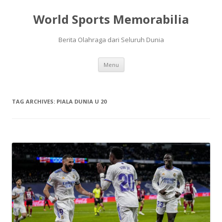
World Sports Memorabilia
Berita Olahraga dari Seluruh Dunia
Skip
Menu
to
content
TAG ARCHIVES:
PIALA DUNIA U 20