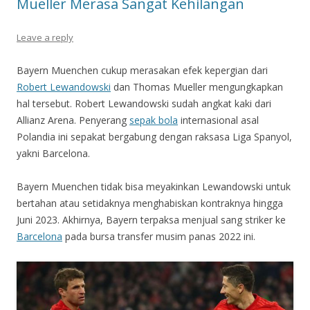
Mueller Merasa Sangat Kehilangan
Leave a reply
Bayern Muenchen cukup merasakan efek kepergian dari
Robert Lewandowski
dan Thomas Mueller mengungkapkan
hal tersebut. Robert Lewandowski sudah angkat kaki dari
Allianz Arena. Penyerang
sepak bola
internasional asal
Polandia ini sepakat bergabung dengan raksasa Liga Spanyol,
yakni Barcelona.
Bayern Muenchen tidak bisa meyakinkan Lewandowski untuk
bertahan atau setidaknya menghabiskan kontraknya hingga
Juni 2023. Akhirnya, Bayern terpaksa menjual sang striker ke
Barcelona
pada bursa transfer musim panas 2022 ini.