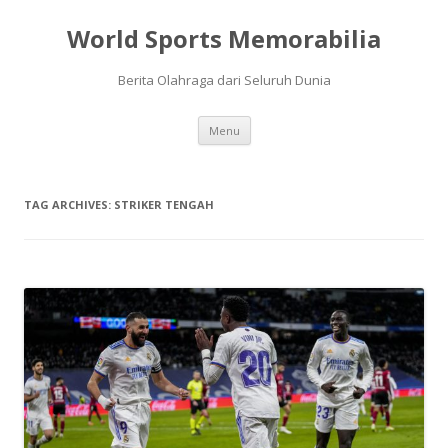
World Sports Memorabilia
Berita Olahraga dari Seluruh Dunia
Skip
Menu
to
content
TAG ARCHIVES:
STRIKER TENGAH