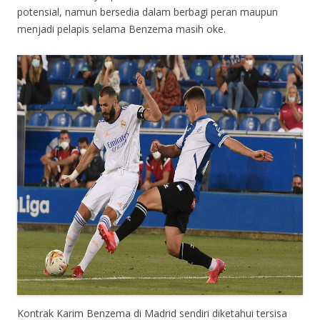
potensial, namun bersedia dalam berbagi peran maupun
menjadi pelapis selama Benzema masih oke.
Kontrak Karim Benzema di Madrid sendiri diketahui tersisa