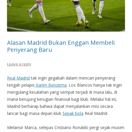
Alasan Madrid Bukan Enggan Membeli
Penyerang Baru
Leave a reply
Real Madrid
tak ingin gegabah dalam mencari penyerang
tengah pelapis
Karim Benzema
. Los Blancos hanya tak ingin
mengulang kesalahan yang sempat terjadi di masa lalu, di
mana berujung kerugian finansial bagi klub. Melalui hal ini,
Madrid berharap bahwa dapat menjalankan misi secara
lancar bagi masa depan klub
Sepak bola
Real Madrid.
Melansir Marca, selepas Cristiano Ronaldo pergi sejak musim