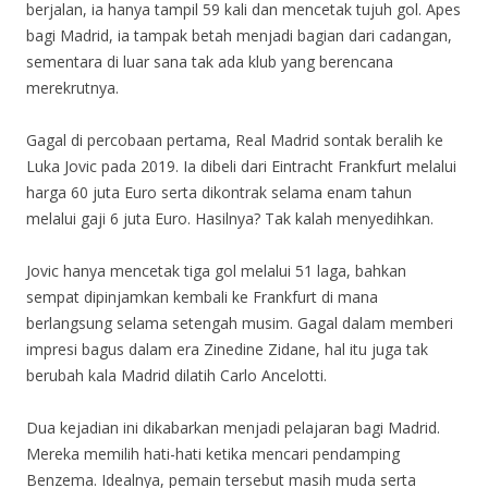
berjalan, ia hanya tampil 59 kali dan mencetak tujuh gol. Apes
bagi Madrid, ia tampak betah menjadi bagian dari cadangan,
sementara di luar sana tak ada klub yang berencana
merekrutnya.
Gagal di percobaan pertama, Real Madrid sontak beralih ke
Luka Jovic pada 2019. Ia dibeli dari Eintracht Frankfurt melalui
harga 60 juta Euro serta dikontrak selama enam tahun
melalui gaji 6 juta Euro. Hasilnya? Tak kalah menyedihkan.
Jovic hanya mencetak tiga gol melalui 51 laga, bahkan
sempat dipinjamkan kembali ke Frankfurt di mana
berlangsung selama setengah musim. Gagal dalam memberi
impresi bagus dalam era Zinedine Zidane, hal itu juga tak
berubah kala Madrid dilatih Carlo Ancelotti.
Dua kejadian ini dikabarkan menjadi pelajaran bagi Madrid.
Mereka memilih hati-hati ketika mencari pendamping
Benzema. Idealnya, pemain tersebut masih muda serta