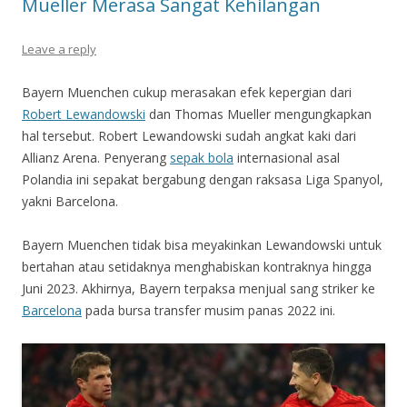
Mueller Merasa Sangat Kehilangan
Leave a reply
Bayern Muenchen cukup merasakan efek kepergian dari
Robert Lewandowski
dan Thomas Mueller mengungkapkan
hal tersebut. Robert Lewandowski sudah angkat kaki dari
Allianz Arena. Penyerang
sepak bola
internasional asal
Polandia ini sepakat bergabung dengan raksasa Liga Spanyol,
yakni Barcelona.
Bayern Muenchen tidak bisa meyakinkan Lewandowski untuk
bertahan atau setidaknya menghabiskan kontraknya hingga
Juni 2023. Akhirnya, Bayern terpaksa menjual sang striker ke
Barcelona
pada bursa transfer musim panas 2022 ini.