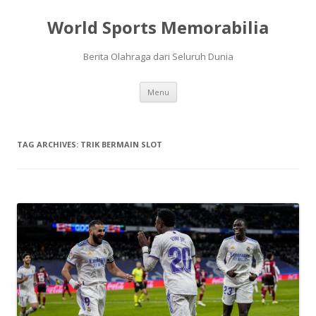
World Sports Memorabilia
Berita Olahraga dari Seluruh Dunia
Skip
Menu
to
content
TAG ARCHIVES:
TRIK BERMAIN SLOT