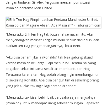
dengan tindakan Sir Alex Ferguson mencampuri situasi
Ronaldo bersama Man United.
“Menurutku Erik ten Hag tak butuh hal semacam itu. Akan
menyenangkan melihat Fergie mundur sedikit dari hal ini dan
biarkan ten Hag yang menanganinya,” kata Bent.
“Aku bisa paham jika ia (Ronaldo) tak bisa gabung skuad
karena masalah keluarga. Tapi menurutku semua hal yang
bagaikan sirkus ini sama sekali tak membantu ten Hag.
Terutama karena ten Hag sudah bilang ingin membangun tim
di sekeliling Ronaldo. Apa bisa bangun tim di sekeliling orang
yang jelas-jelas tak ingin lagi berada di sana?”.
“Menurutku tak bisa. Lebih baik berusaha saja menjualnya
(Ronaldo) untuk mendapat uang sebesar mungkin. Lepaskan