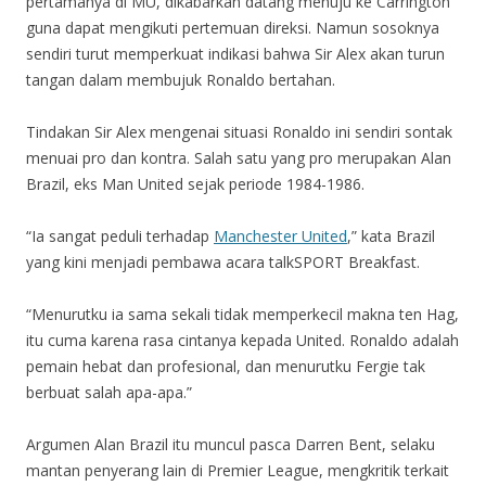
pertamanya di MU, dikabarkan datang menuju ke Carrington
guna dapat mengikuti pertemuan direksi. Namun sosoknya
sendiri turut memperkuat indikasi bahwa Sir Alex akan turun
tangan dalam membujuk Ronaldo bertahan.
Tindakan Sir Alex mengenai situasi Ronaldo ini sendiri sontak
menuai pro dan kontra. Salah satu yang pro merupakan Alan
Brazil, eks Man United sejak periode 1984-1986.
“Ia sangat peduli terhadap
Manchester United
,” kata Brazil
yang kini menjadi pembawa acara talkSPORT Breakfast.
“Menurutku ia sama sekali tidak memperkecil makna ten Hag,
itu cuma karena rasa cintanya kepada United. Ronaldo adalah
pemain hebat dan profesional, dan menurutku Fergie tak
berbuat salah apa-apa.”
Argumen Alan Brazil itu muncul pasca Darren Bent, selaku
mantan penyerang lain di Premier League, mengkritik terkait