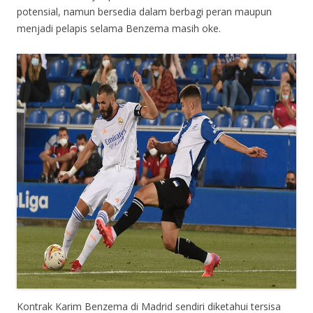
potensial, namun bersedia dalam berbagi peran maupun
menjadi pelapis selama Benzema masih oke.
Kontrak Karim Benzema di Madrid sendiri diketahui tersisa