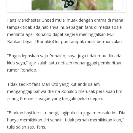
Fans Manchester United mulai muak dengan drama di mana
tampak tidak ada habisnya ini. Sebagian fans di media sosial
meminta agar Ronaldo dapat segera meninggalkan MU.
Bahkan tagar #RonaldoOut pun tampak mulai bermunculan.
“Bagus lepaskan saja Ronaldo, saya juga tidak mau dia ada
klub saya,” ujar salah satu netizen menanggapi pemberitaan
rumor Ronaldo.
Tidak sedikit fans Man Utd yang ikut andil dalam
menganggap bahwa drama Ronaldo merusak persiapan tim
jelang Premier League yang bergulir pekan depan.
“Biarkan bayi kecil itu pergi, lagipula dia juga merusak tim. Dia
hanya memikirkan diri sendiri, tidak pernah memikirkan klub,”
tulis salah satu fans.