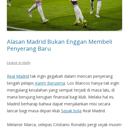
Alasan Madrid Bukan Enggan Membeli
Penyerang Baru
Leave a reply
Real Madrid
tak ingin gegabah dalam mencari penyerang
tengah pelapis
Karim Benzema
. Los Blancos hanya tak ingin
mengulang kesalahan yang sempat terjadi di masa lalu, di
mana berujung kerugian finansial bagi klub. Melalui hal ini,
Madrid berharap bahwa dapat menjalankan misi secara
lancar bagi masa depan klub
Sepak bola
Real Madrid.
Melansir Marca, selepas Cristiano Ronaldo pergi sejak musim