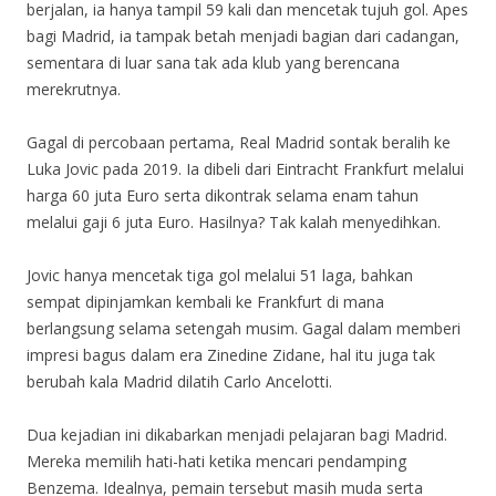
berjalan, ia hanya tampil 59 kali dan mencetak tujuh gol. Apes
bagi Madrid, ia tampak betah menjadi bagian dari cadangan,
sementara di luar sana tak ada klub yang berencana
merekrutnya.
Gagal di percobaan pertama, Real Madrid sontak beralih ke
Luka Jovic pada 2019. Ia dibeli dari Eintracht Frankfurt melalui
harga 60 juta Euro serta dikontrak selama enam tahun
melalui gaji 6 juta Euro. Hasilnya? Tak kalah menyedihkan.
Jovic hanya mencetak tiga gol melalui 51 laga, bahkan
sempat dipinjamkan kembali ke Frankfurt di mana
berlangsung selama setengah musim. Gagal dalam memberi
impresi bagus dalam era Zinedine Zidane, hal itu juga tak
berubah kala Madrid dilatih Carlo Ancelotti.
Dua kejadian ini dikabarkan menjadi pelajaran bagi Madrid.
Mereka memilih hati-hati ketika mencari pendamping
Benzema. Idealnya, pemain tersebut masih muda serta