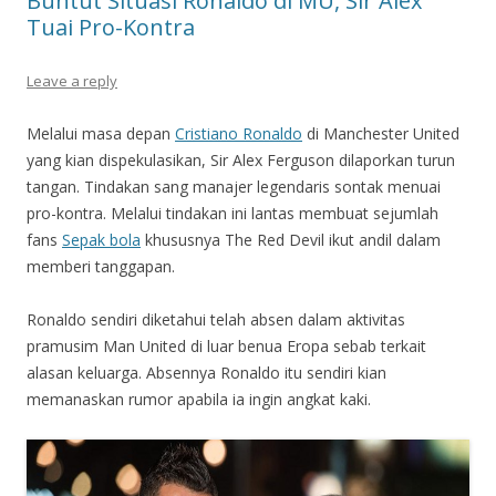
Buntut Situasi Ronaldo di MU, Sir Alex
Tuai Pro-Kontra
Leave a reply
Melalui masa depan
Cristiano Ronaldo
di Manchester United
yang kian dispekulasikan, Sir Alex Ferguson dilaporkan turun
tangan. Tindakan sang manajer legendaris sontak menuai
pro-kontra. Melalui tindakan ini lantas membuat sejumlah
fans
Sepak bola
khususnya The Red Devil ikut andil dalam
memberi tanggapan.
Ronaldo sendiri diketahui telah absen dalam aktivitas
pramusim Man United di luar benua Eropa sebab terkait
alasan keluarga. Absennya Ronaldo itu sendiri kian
memanaskan rumor apabila ia ingin angkat kaki.