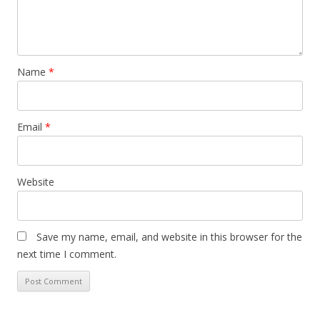
o
n
Name
*
Email
*
Website
Save my name, email, and website in this browser for the
next time I comment.