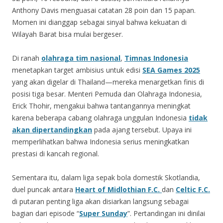
Anthony Davis menguasai catatan 28 poin dan 15 papan.
Momen ini dianggap sebagai sinyal bahwa kekuatan di
Wilayah Barat bisa mulai bergeser.
Di ranah
olahraga tim nasional
,
Timnas Indonesia
menetapkan target ambisius untuk edisi
SEA Games 2025
yang akan digelar di Thailand—mereka menargetkan finis di
posisi tiga besar. Menteri Pemuda dan Olahraga Indonesia,
Erick Thohir, mengakui bahwa tantangannya meningkat
karena beberapa cabang olahraga unggulan Indonesia
tidak
akan dipertandingkan
pada ajang tersebut. Upaya ini
memperlihatkan bahwa Indonesia serius meningkatkan
prestasi di kancah regional.
Sementara itu, dalam liga sepak bola domestik Skotlandia,
duel puncak antara
Heart of Midlothian F.C.
dan
Celtic F.C.
di putaran penting liga akan disiarkan langsung sebagai
bagian dari episode “
Super Sunday
”. Pertandingan ini dinilai