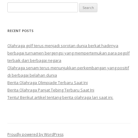
Search
for:
RECENT POSTS
Olahraga golf terus menjadi sorotan dunia berkat hadirnya
berbagai turnamen bergengsi yang mempertemukan para pegolf
terbaik dari berbagai negara
Olahraga senam terus menunjukkan perkembangan yang positif
di berbagai belahan dunia
Berita Olahraga Olimpiade Terbaru Saat Ini
Berita Olahraga Panjat Tebing Terbaru Saat Ini
Tentu! Berikut artikel tentang berita olahraga lari saat ini.
Proudly powered by WordPress