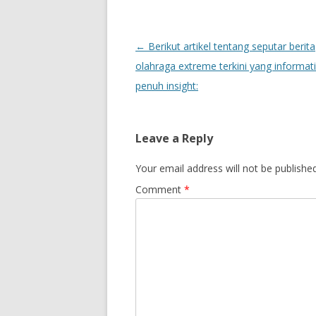
P
←
Berikut artikel tentang seputar berita
o
olahraga extreme terkini yang informat
s
penuh insight:
t
n
Leave a Reply
a
v
Your email address will not be published
i
Comment
*
g
a
t
i
o
n