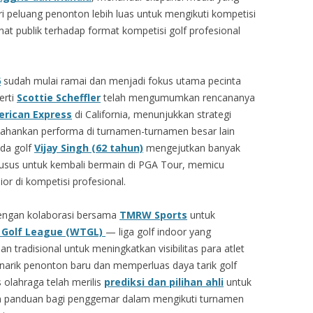
i peluang penonton lebih luas untuk mengikuti kompetisi
nat publik terhadap format kompetisi golf profesional
6
sudah mulai ramai dan menjadi fokus utama pecinta
erti
Scottie Scheffler
telah mengumumkan rencananya
rican Express
di California, menunjukkan strategi
ahankan performa di turnamen-turnamen besar lain
nda golf
Vijay Singh (62 tahun)
mengejutkan banyak
usus untuk kembali bermain di PGA Tour, memicu
or di kompetisi profesional.
engan kolaborasi bersama
TMRW Sports
untuk
 Golf League (WTGL)
— liga golf indoor yang
tradisional untuk meningkatkan visibilitas para atlet
enarik penonton baru dan memperluas daya tarik golf
is olahraga telah merilis
prediksi dan pilihan ahli
untuk
 panduan bagi penggemar dalam mengikuti turnamen