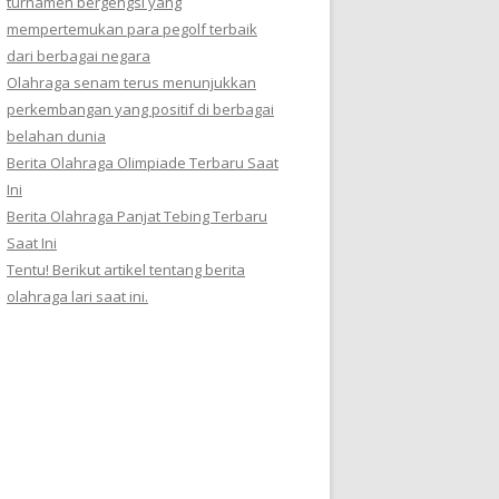
turnamen bergengsi yang
mempertemukan para pegolf terbaik
dari berbagai negara
Olahraga senam terus menunjukkan
perkembangan yang positif di berbagai
belahan dunia
Berita Olahraga Olimpiade Terbaru Saat
Ini
Berita Olahraga Panjat Tebing Terbaru
Saat Ini
Tentu! Berikut artikel tentang berita
olahraga lari saat ini.