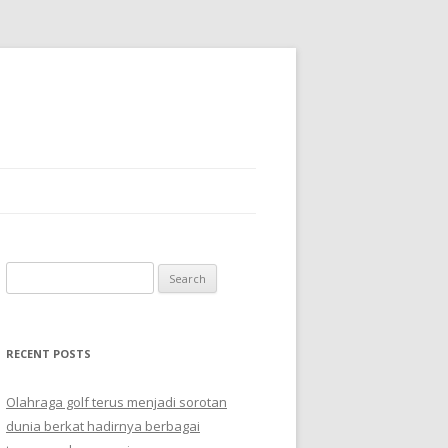
Search
for:
RECENT POSTS
Olahraga golf terus menjadi sorotan
dunia berkat hadirnya berbagai