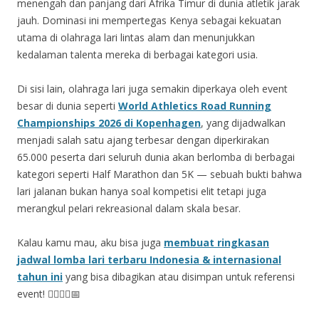
menengah dan panjang dari Afrika Timur di dunia atletik jarak
jauh. Dominasi ini mempertegas Kenya sebagai kekuatan
utama di olahraga lari lintas alam dan menunjukkan
kedalaman talenta mereka di berbagai kategori usia.
Di sisi lain, olahraga lari juga semakin diperkaya oleh event
besar di dunia seperti
World Athletics Road Running
Championships 2026 di Kopenhagen
, yang dijadwalkan
menjadi salah satu ajang terbesar dengan diperkirakan
65.000 peserta dari seluruh dunia akan berlomba di berbagai
kategori seperti Half Marathon dan 5K — sebuah bukti bahwa
lari jalanan bukan hanya soal kompetisi elit tetapi juga
merangkul pelari rekreasional dalam skala besar.
Kalau kamu mau, aku bisa juga
membuat ringkasan
jadwal lomba lari terbaru Indonesia & internasional
tahun ini
yang bisa dibagikan atau disimpan untuk referensi
event! 🏃‍♂️🏃‍♀️📅