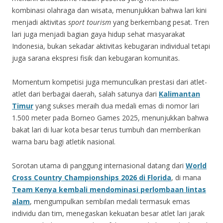
kombinasi olahraga dan wisata, menunjukkan bahwa lari kini
menjadi aktivitas
sport tourism
yang berkembang pesat. Tren
lari juga menjadi bagian gaya hidup sehat masyarakat
Indonesia, bukan sekadar aktivitas kebugaran individual tetapi
juga sarana ekspresi fisik dan kebugaran komunitas.
Momentum kompetisi juga memunculkan prestasi dari atlet-
atlet dari berbagai daerah, salah satunya dari
Kalimantan
Timur
yang sukses meraih dua medali emas di nomor lari
1.500 meter pada Borneo Games 2025, menunjukkan bahwa
bakat lari di luar kota besar terus tumbuh dan memberikan
warna baru bagi atletik nasional.
Sorotan utama di panggung internasional datang dari
World
Cross Country Championships 2026 di Florida
, di mana
Team Kenya kembali mendominasi perlombaan lintas
alam
, mengumpulkan sembilan medali termasuk emas
individu dan tim, menegaskan kekuatan besar atlet lari jarak