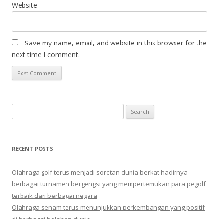
Website
Save my name, email, and website in this browser for the
next time I comment.
Search
for:
RECENT POSTS
Olahraga golf terus menjadi sorotan dunia berkat hadirnya
berbagai turnamen bergengsi yang mempertemukan para pegolf
terbaik dari berbagai negara
Olahraga senam terus menunjukkan perkembangan yang positif