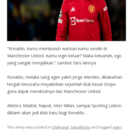
“Ronaldo, kamu membunuh warisan kamu sendiri di
Manchester United. Kamu ingin keluar? Maka keluarlah, ego
yang sangat menjijikkan,” sambut fans lainnya.
Ronaldo, melalui sang agen yakni Jorge Mendes, dikabarkan
tengah berusaha meyakinkan sejumlah klub besar Eropa
guna dapat merekrutnya dari Manchester United.
Atletico Madrid, Napoli, Inter Milan, sampai Sporting Lisbon
diklaim akan jadi klub baru bagi Ronaldo.
This entry was posted in
Olahraga
,
Sepakbola
and tagged
agen