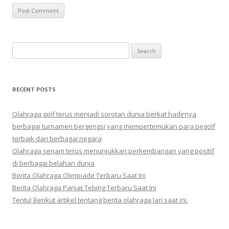
Search
for:
RECENT POSTS
Olahraga golf terus menjadi sorotan dunia berkat hadirnya
berbagai turnamen bergengsi yang mempertemukan para pegolf
terbaik dari berbagai negara
Olahraga senam terus menunjukkan perkembangan yang positif
di berbagai belahan dunia
Berita Olahraga Olimpiade Terbaru Saat Ini
Berita Olahraga Panjat Tebing Terbaru Saat Ini
Tentu! Berikut artikel tentang berita olahraga lari saat ini.