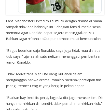
Fans Manchester United mulai muak dengan drama di mana
tampak tidak ada habisnya ini. Sebagian fans di media sosial
meminta agar Ronaldo dapat segera meninggalkan MU.
Bahkan tagar #RonaldoOut pun tampak mulai bermunculan.
“Bagus lepaskan saja Ronaldo, saya juga tidak mau dia ada
klub saya,” ujar salah satu netizen menanggapi pemberitaan
rumor Ronaldo.
Tidak sedikit fans Man Utd yang ikut andil dalam
menganggap bahwa drama Ronaldo merusak persiapan tim
jelang Premier League yang bergulir pekan depan.
“Biarkan bayi kecil itu pergi, lagipula dia juga merusak tim. Dia
hanya memikirkan diri sendiri, tidak pernah memikirkan klub,”
tulis salah satu fans.