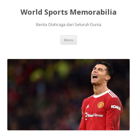
World Sports Memorabilia
Berita Olahraga dari Seluruh Dunia
Skip
Menu
to
content