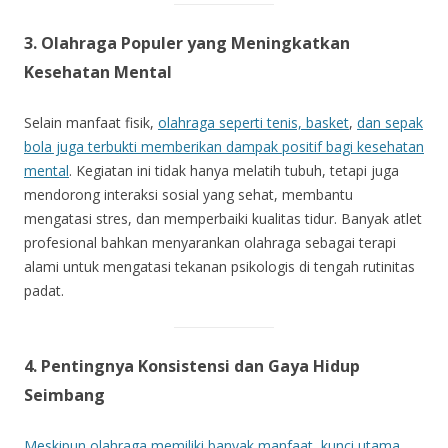
3. Olahraga Populer yang Meningkatkan
Kesehatan Mental
Selain manfaat fisik,
olahraga seperti tenis, basket
,
dan sepak
bola juga terbukti memberikan dampak positif bagi kesehatan
mental
. Kegiatan ini tidak hanya melatih tubuh, tetapi juga
mendorong interaksi sosial yang sehat, membantu
mengatasi stres, dan memperbaiki kualitas tidur. Banyak atlet
profesional bahkan menyarankan olahraga sebagai terapi
alami untuk mengatasi tekanan psikologis di tengah rutinitas
padat.
4. Pentingnya Konsistensi dan Gaya Hidup
Seimbang
Meskipun olahraga memiliki banyak manfaat, kunci utama