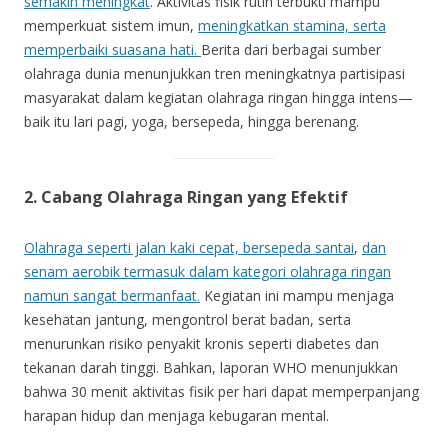
semakin meningkat
. Aktivitas fisik rutin terbukti mampu
memperkuat sistem imun,
meningkatkan stamina, serta
memperbaiki suasana hati.
Berita dari berbagai sumber
olahraga dunia menunjukkan tren meningkatnya partisipasi
masyarakat dalam kegiatan olahraga ringan hingga intens—
baik itu lari pagi, yoga, bersepeda, hingga berenang.
2. Cabang Olahraga Ringan yang Efektif
Olahraga seperti jalan kaki cepat, bersepeda santai
,
dan
senam aerobik termasuk dalam kategori olahraga ringan
namun sangat bermanfaat.
Kegiatan ini mampu menjaga
kesehatan jantung, mengontrol berat badan, serta
menurunkan risiko penyakit kronis seperti diabetes dan
tekanan darah tinggi. Bahkan, laporan WHO menunjukkan
bahwa 30 menit aktivitas fisik per hari dapat memperpanjang
harapan hidup dan menjaga kebugaran mental.