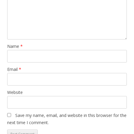
n
Name
*
Email
*
Website
Save my name, email, and website in this browser for the
next time I comment.