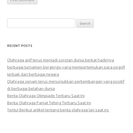
Search
for:
RECENT POSTS
Olahraga golf terus menjadi sorotan dunia berkat hadirnya
berbagai turnamen bergengsi yang mempertemukan para pegolf
terbaik dari berbagai negara
Olahraga senam terus menunjukkan perkembangan yang positif
di berbagai belahan dunia
Berita Olahraga Olimpiade Terbaru Saat Ini
Berita Olahraga Panjat Tebing Terbaru Saat Ini
Tentu! Berikut artikel tentang berita olahraga lari saat ini.