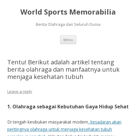
World Sports Memorabilia
Berita Olahraga dari Seluruh Dunia
Skip
Menu
to
content
Tentu! Berikut adalah artikel tentang
berita olahraga dan manfaatnya untuk
menjaga kesehatan tubuh
Leave a reply
1. Olahraga sebagai Kebutuhan Gaya Hidup Sehat
Di tengah kesibukan masyarakat modern
, kesadaran akan
pentingnya olahraga untuk menjaga kesehatan tubuh