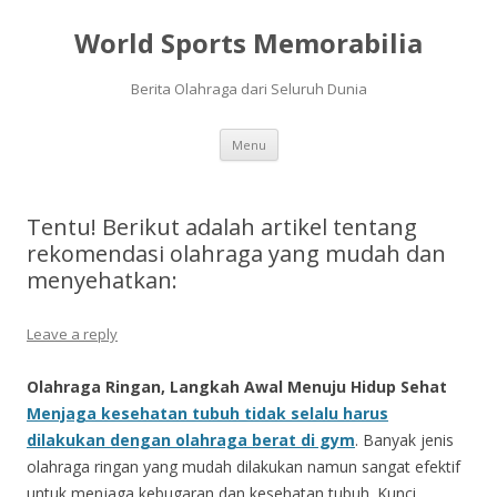
World Sports Memorabilia
Berita Olahraga dari Seluruh Dunia
Skip
Menu
to
content
Tentu! Berikut adalah artikel tentang
rekomendasi olahraga yang mudah dan
menyehatkan:
Leave a reply
Olahraga Ringan, Langkah Awal Menuju Hidup Sehat
Menjaga kesehatan tubuh tidak selalu harus
dilakukan dengan olahraga berat di gym
. Banyak jenis
olahraga ringan yang mudah dilakukan namun sangat efektif
untuk menjaga kebugaran dan kesehatan tubuh. Kunci