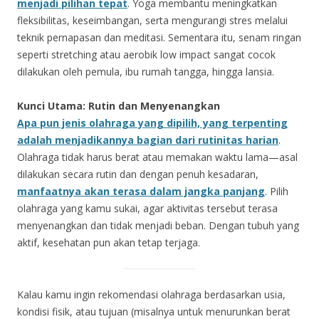
menjadi pilihan tepat
. Yoga membantu meningkatkan
fleksibilitas, keseimbangan, serta mengurangi stres melalui
teknik pernapasan dan meditasi. Sementara itu, senam ringan
seperti stretching atau aerobik low impact sangat cocok
dilakukan oleh pemula, ibu rumah tangga, hingga lansia.
Kunci Utama: Rutin dan Menyenangkan
Apa pun jenis olahraga yang dipilih, yang terpenting
adalah menjadikannya bagian dari rutinitas harian
.
Olahraga tidak harus berat atau memakan waktu lama—asal
dilakukan secara rutin dan dengan penuh kesadaran,
manfaatnya akan terasa dalam jangka panjang
. Pilih
olahraga yang kamu sukai, agar aktivitas tersebut terasa
menyenangkan dan tidak menjadi beban. Dengan tubuh yang
aktif, kesehatan pun akan tetap terjaga.
Kalau kamu ingin rekomendasi olahraga berdasarkan usia,
kondisi fisik, atau tujuan (misalnya untuk menurunkan berat