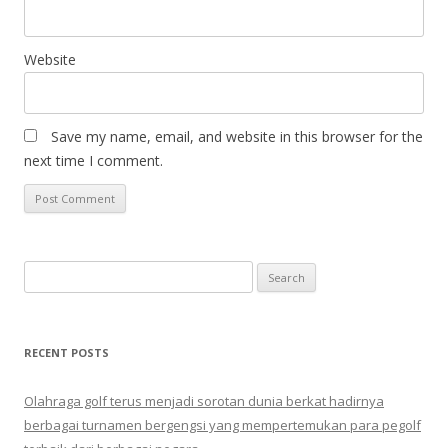
Website
Save my name, email, and website in this browser for the
next time I comment.
Search
for:
RECENT POSTS
Olahraga golf terus menjadi sorotan dunia berkat hadirnya
berbagai turnamen bergengsi yang mempertemukan para pegolf